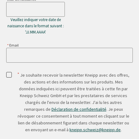
Veuillez indiquer votre date de
naissance dans le format suivant :
'JJ.MM.AAAA'
Email
*
Je souhaite recevoir la newsletter Kneipp avec des offres,
des actions et des informations sur les produits. Mes
données indiquées ici peuvent être traitées à cette fin par
Kneipp Schweiz GmbH et par les prestataires de services
chargés de l'envoi de la newsletter. J'ai lu les autres
remarques de
Déclaration de confidentialité
. Je peux
révoquer ce consentement à tout moment en cliquant sur le
lien de désabonnement figurant dans chaque newsletter ou
en envoyant un e-mail à
kneipp.schweiz@kneipp.de
.