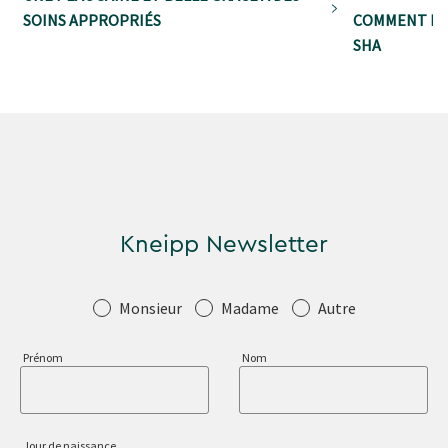
SOINS APPROPRIÉS
COMMENT FO
SHA
Kneipp Newsletter
Salutation
Monsieur
Madame
Autre
Prénom
Nom
Jour de naissance