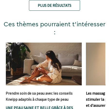
PLUS DE RÉSULTATS
Ces thèmes pourraient t'intéresser
:
Prendre soin de sa peau avec les conseils
Les massages 
Kneipp adaptés à chaque type de peau
stimuler la pe
et d'assurer u
UNE PEAU SAINE ET BELLE GRÂCE À DES