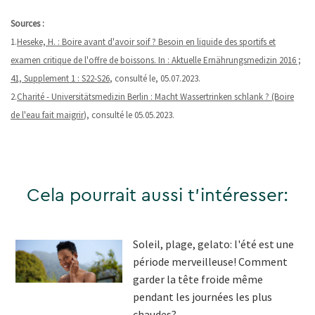
Sources :
1.
Heseke, H. : Boire avant d'avoir soif ? Besoin en liquide des sportifs et
examen critique de l'offre de boissons. In : Aktuelle Ernährungsmedizin 2016 ;
41, Supplement 1 : S22-S26
, consulté le, 05.07.2023.
2.
Charité - Universitätsmedizin Berlin : Macht Wassertrinken schlank ? (Boire
de l'eau fait maigrir
), consulté le 05.05.2023.
Cela pourrait aussi t'intéresser:
Soleil, plage, gelato: l'été est une
période merveilleuse! Comment
garder la tête froide même
pendant les journées les plus
chaudes?