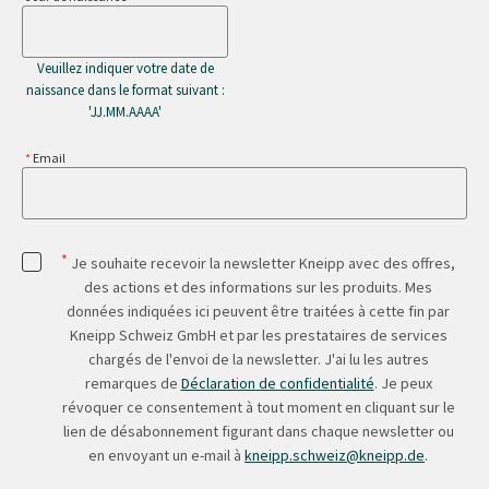
Veuillez indiquer votre date de
naissance dans le format suivant :
'JJ.MM.AAAA'
Email
*
Je souhaite recevoir la newsletter Kneipp avec des offres,
des actions et des informations sur les produits. Mes
données indiquées ici peuvent être traitées à cette fin par
Kneipp Schweiz GmbH et par les prestataires de services
chargés de l'envoi de la newsletter. J'ai lu les autres
remarques de
Déclaration de confidentialité
. Je peux
révoquer ce consentement à tout moment en cliquant sur le
lien de désabonnement figurant dans chaque newsletter ou
en envoyant un e-mail à
kneipp.schweiz@kneipp.de
.