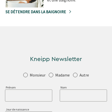
et une baignoire.
SE DÉTENDRE DANS LA BAIGNOIRE
Kneipp Newsletter
Salutation
Monsieur
Madame
Autre
Prénom
Nom
Jour de naissance