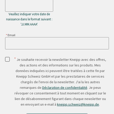
Veuillez indiquer votre date de
naissance dans le format suivant :
'JJ.MM.AAAA'
Email
*
Je souhaite recevoir la newsletter Kneipp avec des offres,
des actions et des informations sur les produits. Mes
données indiquées ici peuvent être traitées à cette fin par
Kneipp Schweiz GmbH et par les prestataires de services
chargés de l'envoi de la newsletter. J'ai lu les autres
remarques de
Déclaration de confidentialité
. Je peux
révoquer ce consentement à tout moment en cliquant sur le
lien de désabonnement figurant dans chaque newsletter ou
en envoyant un e-mail à
kneipp.schweiz@kneipp.de
.