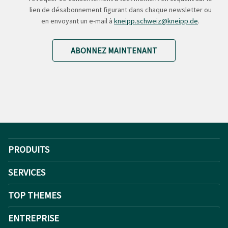
lien de désabonnement figurant dans chaque newsletter ou
en envoyant un e-mail à
kneipp.schweiz@kneipp.de
.
ABONNEZ MAINTENANT
PRODUITS
SERVICES
TOP THEMES
ENTREPRISE