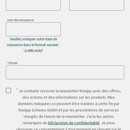
Jour de naissance
Veuillez indiquer votre date de
naissance dans le format suivant :
'JJ.MM.AAAA'
Email
*
Je souhaite recevoir la newsletter Kneipp avec des offres,
des actions et des informations sur les produits. Mes
données indiquées ici peuvent être traitées à cette fin par
Kneipp Schweiz GmbH et par les prestataires de services
chargés de l'envoi de la newsletter. J'ai lu les autres
remarques de
Déclaration de confidentialité
. Je peux
révoquer ce consentement à tout moment en cliquant sur le