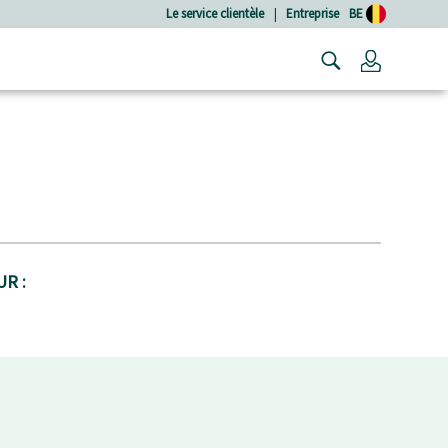
Le service clientèle
|
Entreprise
BE
Connexio
R :