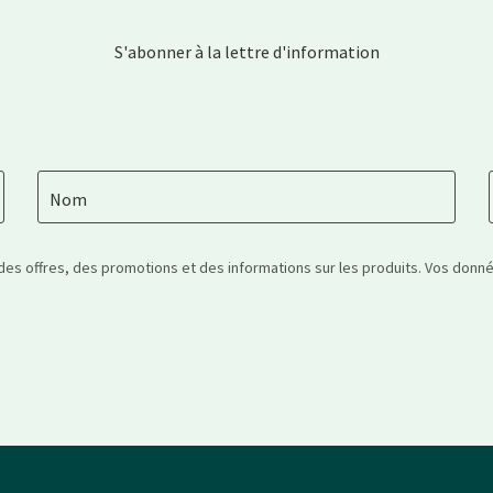
S'abonner à la lettre d'information
Nom
 des offres, des promotions et des informations sur les produits. Vos don