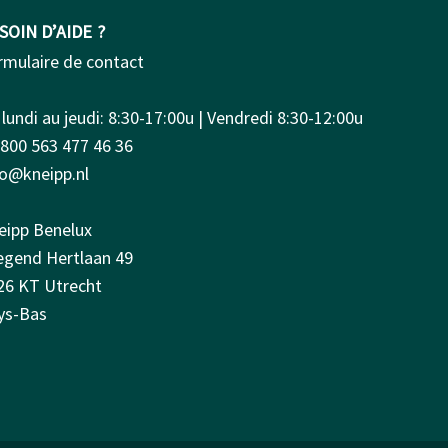
SOIN D’AIDE ?
rmulaire de contact
lundi au jeudi: 8:30-17:00u | Vendredi 8:30-12:00u
0800 563 477 46 36
fo@kneipp.nl
eipp Benelux
iegend Hertlaan 49
26 KT Utrecht
ys-Bas