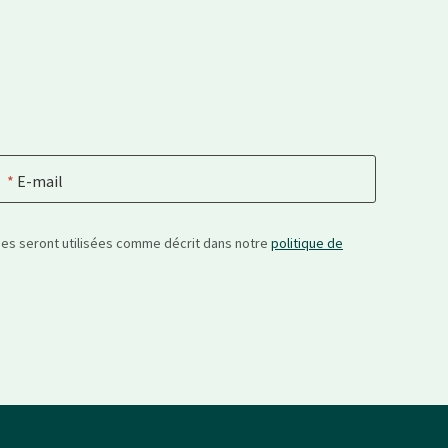
E-mail
nées seront utilisées comme décrit dans notre
politique de