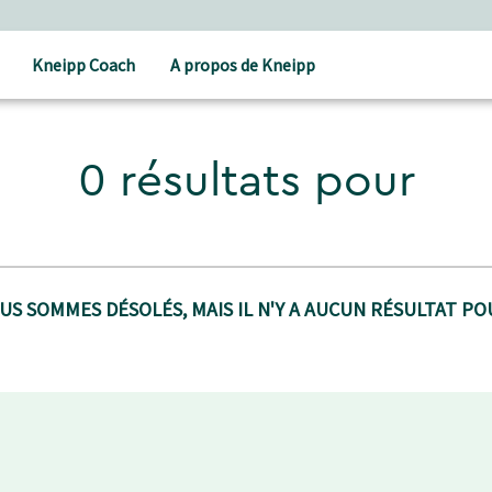
Kneipp Coach
A propos de Kneipp
0 résultats pour
US SOMMES DÉSOLÉS, MAIS IL N'Y A AUCUN RÉSULTAT POU