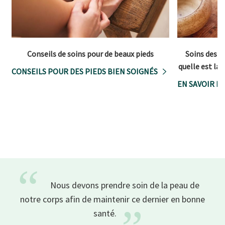
Conseils de soins pour de beaux pieds
Soins des m
quelle est la
CONSEILS POUR DES PIEDS BIEN SOIGNÉS
EN SAVOIR PL
“
Nous devons prendre soin de la peau de
notre corps afin de maintenir ce dernier en bonne
santé.