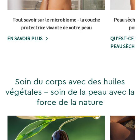
Tout savoir sur le microbiome - la couche
Peau sèche 
protectrice vivante de votre peau
pour 
EN SAVOIR PLUS
QU'EST-CE Q
PEAU SÈCHE 
Soin du corps avec des huiles
végétales - soin de la peau avec la
force de la nature