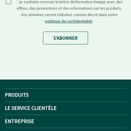
*
Je souhaite recevoir la lettre dinformation Kneipp avec des
offres, des promotions et des informations sur les produits.
Vos données seront utilisées comme décrit dans notre
politique de confidentialité
.
S'ABONNER
PRODUITS
LE SERVICE CLIENTÈLE
ENTREPRISE