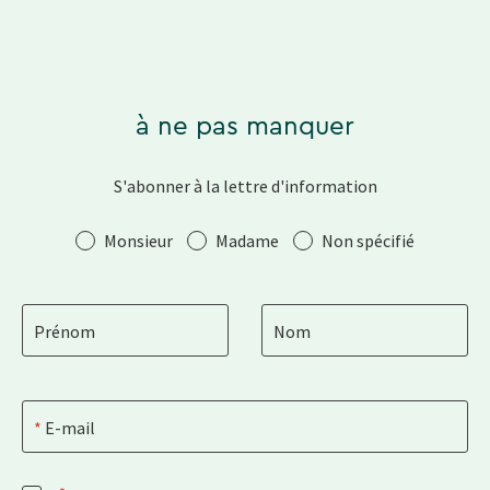
à ne pas manquer
S'abonner à la lettre d'information
Salutation
Monsieur
Madame
Non spécifié
Prénom
Nom
E-mail