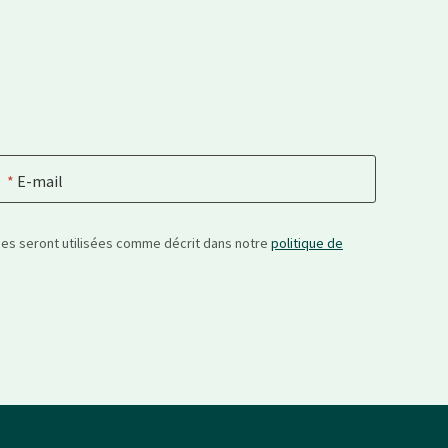
E-mail
nées seront utilisées comme décrit dans notre
politique de