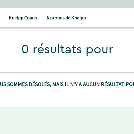
Kneipp Coach
A propos de Kneipp
0 résultats pour
US SOMMES DÉSOLÉS, MAIS IL N'Y A AUCUN RÉSULTAT POU