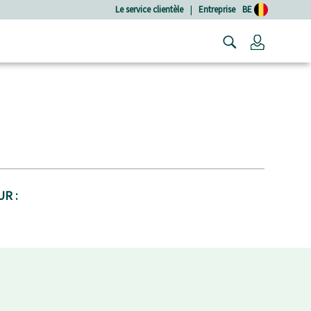
Le service clientèle
|
Entreprise
BE
Connexio
R :