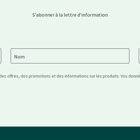
S'abonner à la lettre d'information
Nom
 des offres, des promotions et des informations sur les produits. Vos don