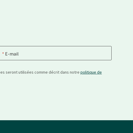
E-mail
nées seront utilisées comme décrit dans notre
politique de