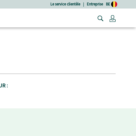
Le service clientèle
|
Entreprise
BE
Connexio
R :