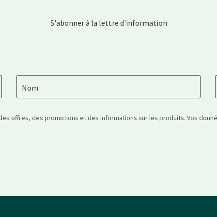
S'abonner à la lettre d'information
Nom
 des offres, des promotions et des informations sur les produits. Vos don