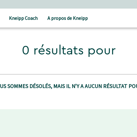
Kneipp Coach
A propos de Kneipp
0 résultats pour
US SOMMES DÉSOLÉS, MAIS IL N'Y A AUCUN RÉSULTAT POU