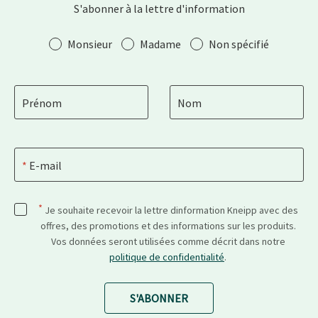
S'abonner à la lettre d'information
Salutation
Monsieur
Madame
Non spécifié
Prénom
Nom
E-mail
*
Je souhaite recevoir la lettre dinformation Kneipp avec des
offres, des promotions et des informations sur les produits.
Vos données seront utilisées comme décrit dans notre
politique de confidentialité
.
S'ABONNER