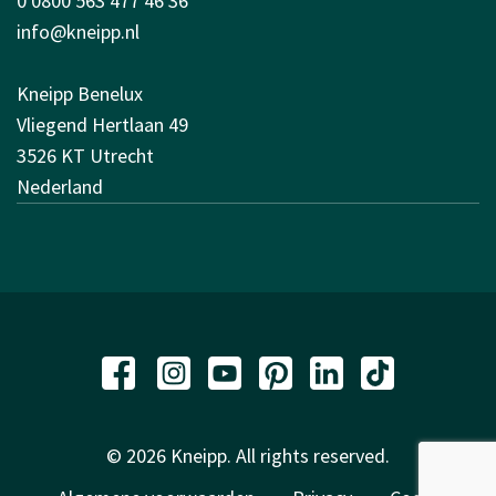
0 0800 563 477 46 36
info@kneipp.nl
Kneipp Benelux
Vliegend Hertlaan 49
3526 KT Utrecht
Nederland
© 2026 Kneipp. All rights reserved.