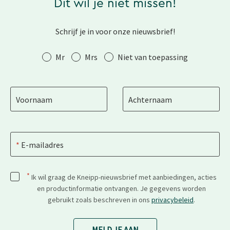
Dit wil je niet missen!
Schrijf je in voor onze nieuwsbrief!
Aanhef
Mr
Mrs
Niet van toepassing
Voornaam
Achternaam
E-mailadres
*
Ik wil graag de Kneipp-nieuwsbrief met aanbiedingen, acties
en productinformatie ontvangen. Je gegevens worden
gebruikt zoals beschreven in ons
privacybeleid
.
MELD JE AAN