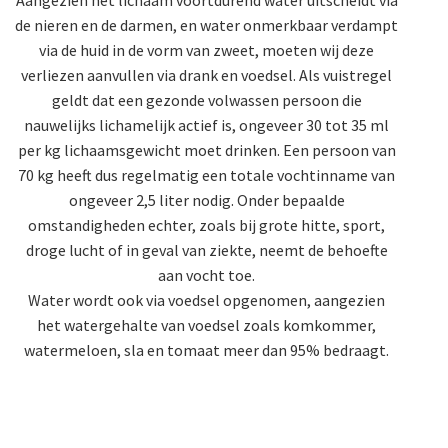
de nieren en de darmen, en water onmerkbaar verdampt
via de huid in de vorm van zweet, moeten wij deze
verliezen aanvullen via drank en voedsel. Als vuistregel
geldt dat een gezonde volwassen persoon die
nauwelijks lichamelijk actief is, ongeveer 30 tot 35 ml
per kg lichaamsgewicht moet drinken. Een persoon van
70 kg heeft dus regelmatig een totale vochtinname van
ongeveer 2,5 liter nodig. Onder bepaalde
omstandigheden echter, zoals bij grote hitte, sport,
droge lucht of in geval van ziekte, neemt de behoefte
aan vocht toe.
Water wordt ook via voedsel opgenomen, aangezien
het watergehalte van voedsel zoals komkommer,
watermeloen, sla en tomaat meer dan 95% bedraagt.