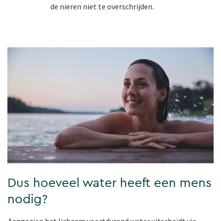
de nieren niet te overschrijden.
Dus hoeveel water heeft een mens
nodig?
Aangezien het lichaam voortdurend water uitscheidt via