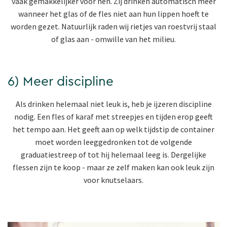
vaak gemakkelijker voor hen. Zij drinken automatisch meer
wanneer het glas of de fles niet aan hun lippen hoeft te
worden gezet. Natuurlijk raden wij rietjes van roestvrij staal
of glas aan - omwille van het milieu.
6) Meer discipline
Als drinken helemaal niet leuk is, heb je ijzeren discipline
nodig. Een fles of karaf met streepjes en tijden erop geeft
het tempo aan. Het geeft aan op welk tijdstip de container
moet worden leeggedronken tot de volgende
graduatiestreep of tot hij helemaal leeg is. Dergelijke
flessen zijn te koop - maar ze zelf maken kan ook leuk zijn
voor knutselaars.