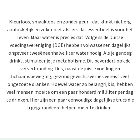
Kleurloos, smaakloos en zonder geur - dat klinkt niet erg
aanlokkelijk en zeker niet als iets dat essentieel is voor het
leven. Maar water is precies dat. Volgens de Duitse
voedingsvereniging (DGE) hebben volwassenen dagelijks
ongeveer tweeëneenhalve liter water nodig. Als je genoeg
drinkt, stimuleer je je metabolisme. Dit bevordert ook de
vetverbranding. Dus, naast de juiste voeding en
lichaamsbeweging, gezond gewichtsverlies vereist veel
ongezoete dranken. Hoewel water zo belangrijk is, hebben
veel mensen moeite om een paar honderd milliliter per dag
te drinken. Hier zijn een paar eenvoudige dagelijkse trucs die
u gegarandeerd helpen meer te drinken.