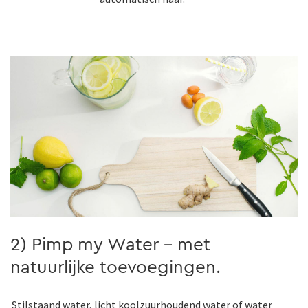
2) Pimp my Water - met
natuurlijke toevoegingen.
Stilstaand water, licht koolzuurhoudend water of water