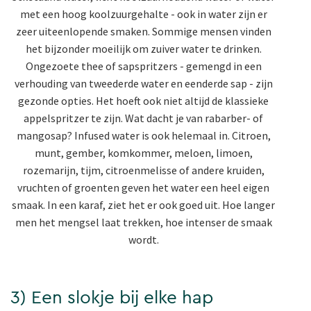
met een hoog koolzuurgehalte - ook in water zijn er
zeer uiteenlopende smaken. Sommige mensen vinden
het bijzonder moeilijk om zuiver water te drinken.
Ongezoete thee of sapspritzers - gemengd in een
verhouding van tweederde water en eenderde sap - zijn
gezonde opties. Het hoeft ook niet altijd de klassieke
appelspritzer te zijn. Wat dacht je van rabarber- of
mangosap? Infused water is ook helemaal in. Citroen,
munt, gember, komkommer, meloen, limoen,
rozemarijn, tijm, citroenmelisse of andere kruiden,
vruchten of groenten geven het water een heel eigen
smaak. In een karaf, ziet het er ook goed uit. Hoe langer
men het mengsel laat trekken, hoe intenser de smaak
wordt.
3) Een slokje bij elke hap