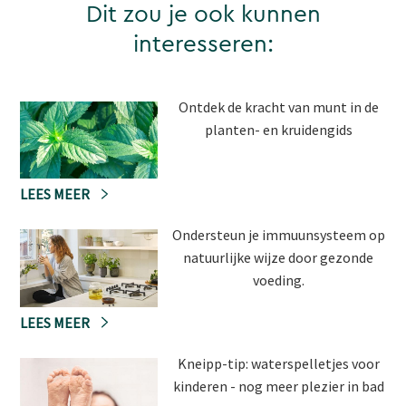
Dit zou je ook kunnen
interesseren:
Ontdek de kracht van munt in de
planten- en kruidengids
LEES MEER
Ondersteun je immuunsysteem op
natuurlijke wijze door gezonde
voeding.
LEES MEER
Kneipp-tip: waterspelletjes voor
kinderen - nog meer plezier in bad