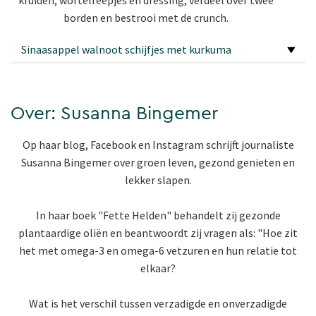
kruiden, wortelreepjes en dressing, verdeel over twee
borden en bestrooi met de crunch.
Sinaasappel walnoot schijfjes met kurkuma
Over: Susanna Bingemer
Op haar blog, Facebook en Instagram schrijft journaliste
Susanna Bingemer over groen leven, gezond genieten en
lekker slapen.
In haar boek "Fette Helden" behandelt zij gezonde
plantaardige oliën en beantwoordt zij vragen als: "Hoe zit
het met omega-3 en omega-6 vetzuren en hun relatie tot
elkaar?
Wat is het verschil tussen verzadigde en onverzadigde