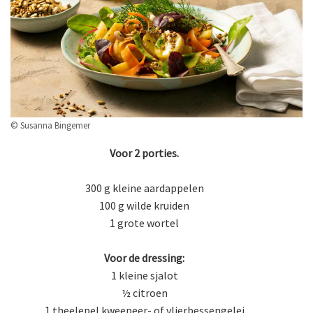
© Susanna Bingemer
Voor 2 porties.
300 g kleine aardappelen
100 g wilde kruiden
1 grote wortel
Voor de dressing:
1 kleine sjalot
½ citroen
1 theelepel kweepeer- of vlierbessengelei