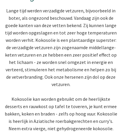
Lange tijd werden verzadigde vetzuren, bijvoorbeeld in
boter, als ongezond beschouwd. Vandaag zijn ook de
goede kanten van deze vetten bekend. Zij kunnen lange
tijd worden opgeslagen en tot zeer hoge temperaturen
worden verhit. Kokosolie is een plantaardige superster:
de verzadigde vetzuren zijn zogenaamde middellange-
keten vetzuren en ze hebben een zeer positief effect op
het lichaam - ze worden snel omgezet in energie en
verteerd, stimuleren het metabolisme en helpen zo bij
de vetverbranding. Ook onze hersenen zijn dol op deze
vetzuren.
Kokosolie kan worden gebruikt om de heerlijkste
desserts en rauwkost op tafel te toveren, je kunt ermee
bakken, koken en braden - zelfs op hoog vuur. Kokosolie
is heerlijk in Aziatische roerbakgerechten en curry's.
Neem extra vierge, niet gehydrogeneerde kokosolie.