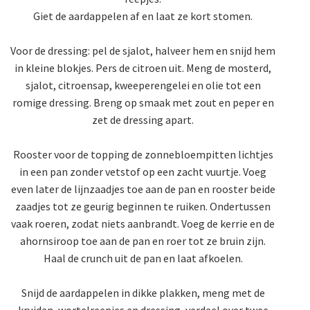
Giet de aardappelen af en laat ze kort stomen.
Voor de dressing: pel de sjalot, halveer hem en snijd hem
in kleine blokjes. Pers de citroen uit. Meng de mosterd,
sjalot, citroensap, kweeperengelei en olie tot een
romige dressing. Breng op smaak met zout en peper en
zet de dressing apart.
Rooster voor de topping de zonnebloempitten lichtjes
in een pan zonder vetstof op een zacht vuurtje. Voeg
even later de lijnzaadjes toe aan de pan en rooster beide
zaadjes tot ze geurig beginnen te ruiken. Ondertussen
vaak roeren, zodat niets aanbrandt. Voeg de kerrie en de
ahornsiroop toe aan de pan en roer tot ze bruin zijn.
Haal de crunch uit de pan en laat afkoelen.
Snijd de aardappelen in dikke plakken, meng met de