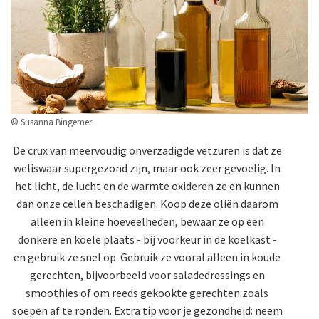
© Susanna Bingemer
De crux van meervoudig onverzadigde vetzuren is dat ze
weliswaar supergezond zijn, maar ook zeer gevoelig. In
het licht, de lucht en de warmte oxideren ze en kunnen
dan onze cellen beschadigen. Koop deze oliën daarom
alleen in kleine hoeveelheden, bewaar ze op een
donkere en koele plaats - bij voorkeur in de koelkast -
en gebruik ze snel op. Gebruik ze vooral alleen in koude
gerechten, bijvoorbeeld voor saladedressings en
smoothies of om reeds gekookte gerechten zoals
soepen af te ronden. Extra tip voor je gezondheid: neem