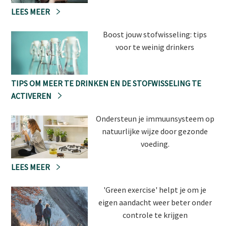
LEES MEER
Boost jouw stofwisseling: tips
voor te weinig drinkers
TIPS OM MEER TE DRINKEN EN DE STOFWISSELING TE
ACTIVEREN
Ondersteun je immuunsysteem op
natuurlijke wijze door gezonde
voeding.
LEES MEER
'Green exercise' helpt je om je
eigen aandacht weer beter onder
controle te krijgen