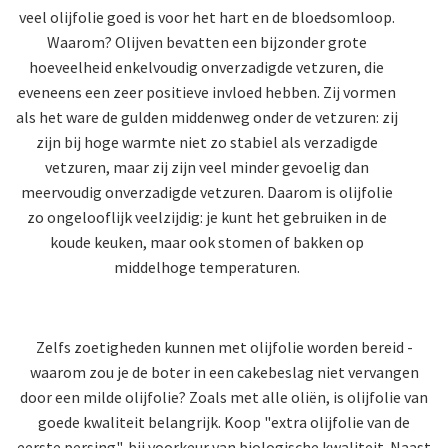
veel olijfolie goed is voor het hart en de bloedsomloop.
Waarom? Olijven bevatten een bijzonder grote
hoeveelheid enkelvoudig onverzadigde vetzuren, die
eveneens een zeer positieve invloed hebben. Zij vormen
als het ware de gulden middenweg onder de vetzuren: zij
zijn bij hoge warmte niet zo stabiel als verzadigde
vetzuren, maar zij zijn veel minder gevoelig dan
meervoudig onverzadigde vetzuren. Daarom is olijfolie
zo ongelooflijk veelzijdig: je kunt het gebruiken in de
koude keuken, maar ook stomen of bakken op
middelhoge temperaturen.
Zelfs zoetigheden kunnen met olijfolie worden bereid -
waarom zou je de boter in een cakebeslag niet vervangen
door een milde olijfolie? Zoals met alle oliën, is olijfolie van
goede kwaliteit belangrijk. Koop "extra olijfolie van de
eerste persing", bij voorkeur van biologische kwaliteit. Naast