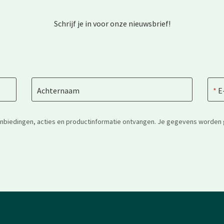
Schrijf je in voor onze nieuwsbrief!
Achternaam
E
anbiedingen, acties en productinformatie ontvangen. Je gegevens worden 