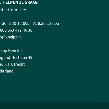
J HELPEN JE GRAAG
ntactformulier
do: 8:30-17:00u | Vr. 8:30-12:00u
0800 563 477 46 36
fo@kneipp.nl
eipp Benelux
iegend Hertlaan 49
26 KT Utrecht
derland