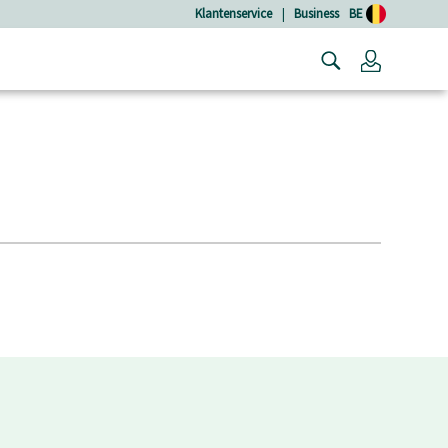
Klantenservice
|
Business
BE
Login