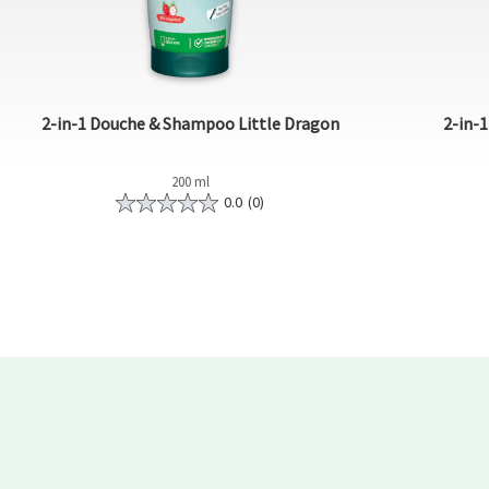
2-in-1 Douche & Shampoo Little Dragon
2-in-
200 ml
0.0
(0)