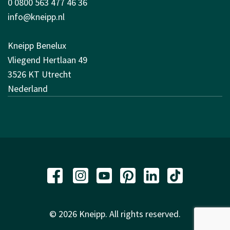
0 0800 563 477 46 36
info@kneipp.nl
Kneipp Benelux
Vliegend Hertlaan 49
3526 KT Utrecht
Nederland
© 2026 Kneipp. All rights reserved.