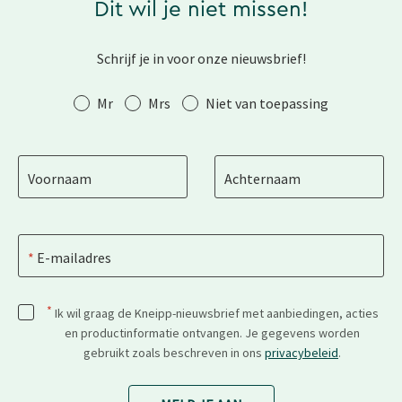
Dit wil je niet missen!
Schrijf je in voor onze nieuwsbrief!
Aanhef
Mr
Mrs
Niet van toepassing
Voornaam
Achternaam
E-mailadres
*
Ik wil graag de Kneipp-nieuwsbrief met aanbiedingen, acties
en productinformatie ontvangen. Je gegevens worden
gebruikt zoals beschreven in ons
privacybeleid
.