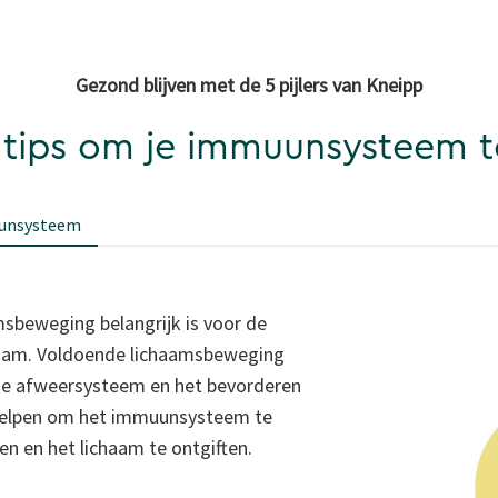
Gezond blijven met de 5 pijlers van Kneipp
tips om je immuunsysteem t
muunsysteem
sbeweging belangrijk is voor de
haam. Voldoende lichaamsbeweging
an je afweersysteem en het bevorderen
helpen om het immuunsysteem te
n en het lichaam te ontgiften.