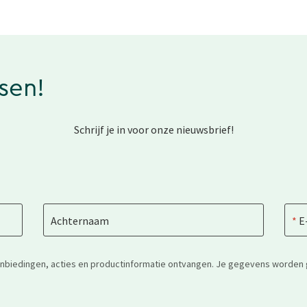
ssen!
Schrijf je in voor onze nieuwsbrief!
Achternaam
E
anbiedingen, acties en productinformatie ontvangen. Je gegevens worden 