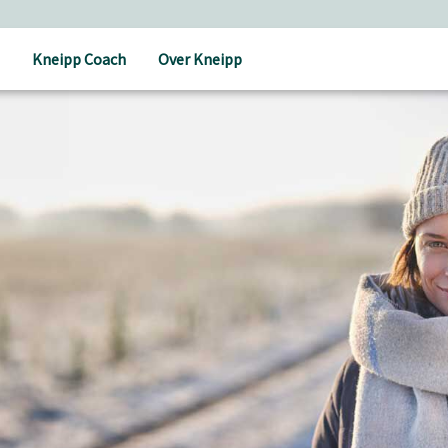
Kneipp Coach
Over Kneipp