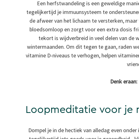
Een herfstwandeling is een geweldige manie
tegelijkertijd je immuunsysteem te ondersteunen
de afweer van het lichaam te versterken, maar 
bloedsomloop en zorgt voor een extra dosis fri
tekort is wijdverbreid in veel delen van de
wintermaanden. Om dit tegen te gaan, raden we a
vitamine D-niveaus te verhogen, helpen vitaminer
vrien
Denk eraan:
Loopmeditatie voor je
Dompel je in de hectiek van alledag even onder
tegelijkertijd iets goeds voor je gezondheid - 