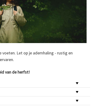
e voeten. Let op je ademhaling - rustig en
ervaren.
id van de herfst!