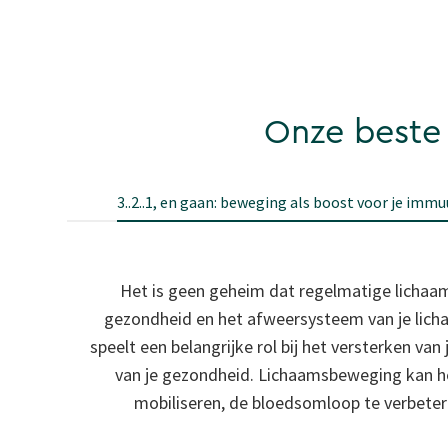
Onze beste 
3..2..1, en gaan: beweging als boost voor je im
Het is geen geheim dat regelmatige lichaam
gezondheid en het afweersysteem van je lic
speelt een belangrijke rol bij het versterken v
van je gezondheid. Lichaamsbeweging kan 
mobiliseren, de bloedsomloop te verbetere