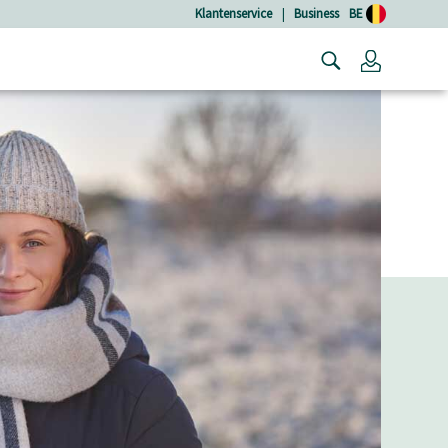
Klantenservice
|
Business
BE
Login