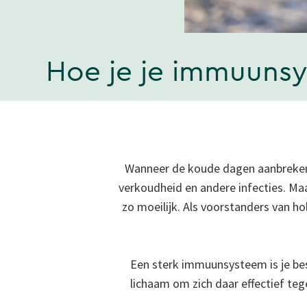
Hoe je je immuunsy
Wanneer de koude dagen aanbreken,
verkoudheid en andere infecties. Ma
zo moeilijk. Als voorstanders van ho
Een sterk immuunsysteem is je bes
lichaam om zich daar effectief te