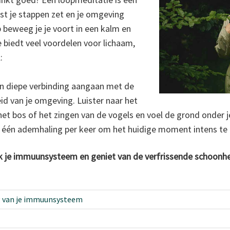
st je stappen zet en je omgeving
 beweeg je je voort in een kalm en
 biedt veel voordelen voor lichaam,
:
een diepe verbinding aangaan met de
id van je omgeving. Luister naar het
het bos of het zingen van de vogels en voel de grond onder j
 één ademhaling per keer om het huidige moment intens te 
 je immuunsysteem en geniet van de verfrissende schoonhe
ng van je immuunsysteem