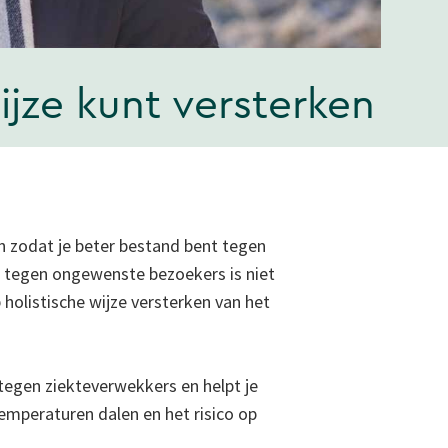
jze kunt versterken
 zodat je beter bestand bent tegen
n tegen ongewenste bezoekers is niet
 holistische wijze versterken van het
tegen ziekteverwekkers en helpt je
emperaturen dalen en het risico op