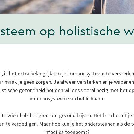
steem op holistische wi
 is het extra belangrijk om je immuunsysteem te versterken
ar maak je geen zorgen. Je afweer versterken en je wapene
listische gezondheid houden wij ons vooral bezig met het op
immuunsysteem van het lichaam.
te vriend als het gaat om gezond blijven. Het beschermt je 
gen te verdedigen. Maar hoe kun je het ondersteunen als de t
infecties toeneemt?