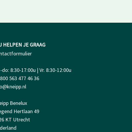
J HELPEN JE GRAAG
ntactformulier
do: 8:30-17:00u | Vr. 8:30-12:00u
0800 563 477 46 36
fo@kneipp.nl
eipp Benelux
iegend Hertlaan 49
26 KT Utrecht
derland