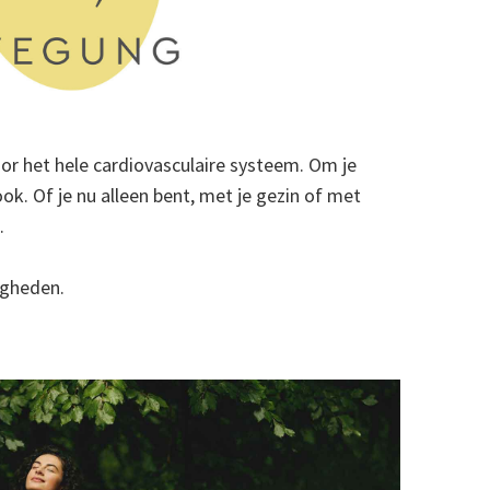
or het hele cardiovasculaire systeem. Om je
ok. Of je nu alleen bent, met je gezin of met
.
igheden.