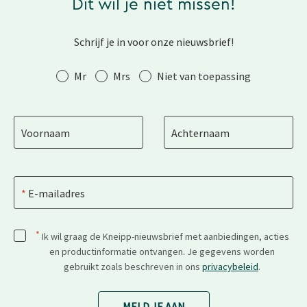
Dit wil je niet missen!
Schrijf je in voor onze nieuwsbrief!
Aanhef
Mr
Mrs
Niet van toepassing
Voornaam
Achternaam
E-mailadres
*
Ik wil graag de Kneipp-nieuwsbrief met aanbiedingen, acties
en productinformatie ontvangen. Je gegevens worden
gebruikt zoals beschreven in ons
privacybeleid
.
MELD JE AAN