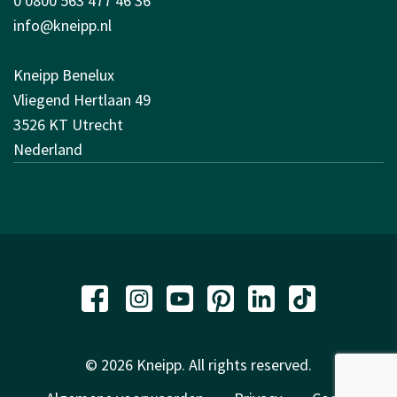
0 0800 563 477 46 36
info@kneipp.nl
Kneipp Benelux
Vliegend Hertlaan 49
3526 KT Utrecht
Nederland
© 2026 Kneipp. All rights reserved.