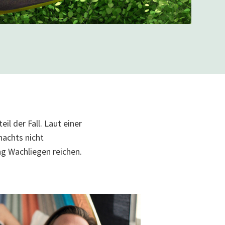
il der Fall. Laut einer
nachts nicht
g Wachliegen reichen.