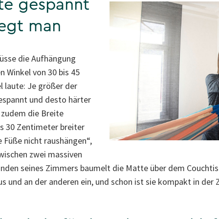
tte gespannt
liegt man
müsse die Aufhängung
en Winkel von 30 bis 45
 laute: Je größer der
gespannt und desto härter
 zudem die Breite
s 30 Zentimeter breiter
ie Füße nicht raushängen“,
zwischen zwei massiven
den seines Zimmers baumelt die Matte über dem Couchtisch 
aus und an der anderen ein, und schon ist sie kompakt in der