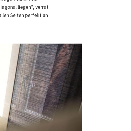
agonal liegen“, verrät
llen Seiten perfekt an