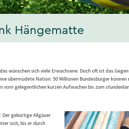
ank Hängematte
das wünschen sich viele Erwachsene. Doch oft ist das Gegente
eine übermüdete Nation: 50 Millionen Bundesbürger können 
nn vom gelegentlichen kurzen Aufwachen bis zum stundenlan
. Der gebürtige Allgäuer
ter sich, bis er durch