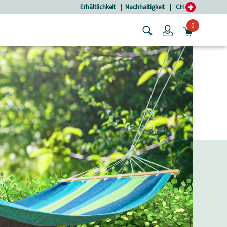
Erhältlichkeit
|
Nachhaltigkeit
|
CH
0
Login
MINIW