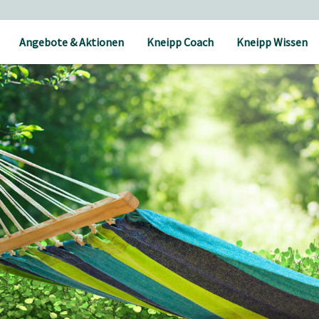
Angebote & Aktionen
Kneipp Coach
Kneipp Wissen