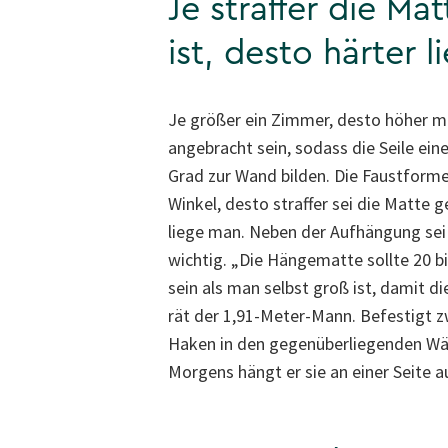
Je straffer die Ma
ist, desto härter 
Je größer ein Zimmer, desto höher 
angebracht sein, sodass die Seile ein
Grad zur Wand bilden. Die Faustformel
Winkel, desto straffer sei die Matte 
liege man. Neben der Aufhängung sei
wichtig. „Die Hängematte sollte 20 bi
sein als man selbst groß ist, damit d
rät der 1,91-Meter-Mann. Befestigt 
Haken in den gegenüberliegenden Wän
Morgens hängt er sie an einer Seite 