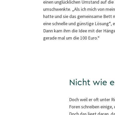
einen unglücklichen Umstand auf di
umschwenkte. „Als ich mich von mein
hatte und sie das gemeinsame Bett m
eine schnelle und günstige Lösung“, e
Dann kam ihm die Idee mit der Hänge
gerade mal um die 100 Euro.“
Nicht wie 
Doch weil er oft unter 
Foren schreiben einige
Doch das liegt daran, d