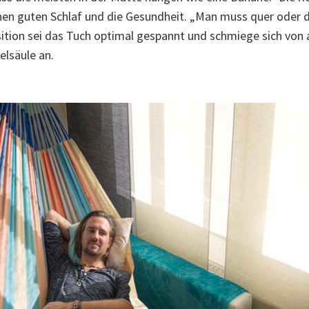
en guten Schlaf und die Gesundheit. „Man muss quer oder di
sition sei das Tuch optimal gespannt und schmiege sich von a
elsäule an.