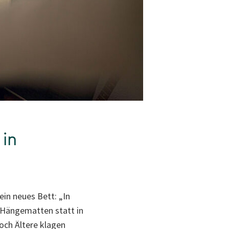
 in
ein neues Bett: „In
 Hängematten statt in
och Ältere klagen