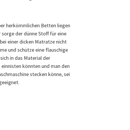
ber herkömmlichen Betten liegen
sorge der dünne Stoff für eine
 bei einer dicken Matratze nicht
ärme und schütze eine flauschige
sich in das Material der
 einnisten könnten und man den
Waschmaschine stecken könne, sei
 geeignet.