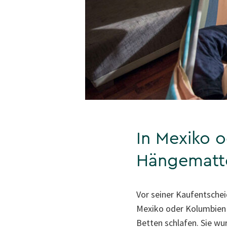
In Mexiko o
Hängematt
Vor seiner Kaufentschei
Mexiko oder Kolumbien 
Betten schlafen. Sie wu