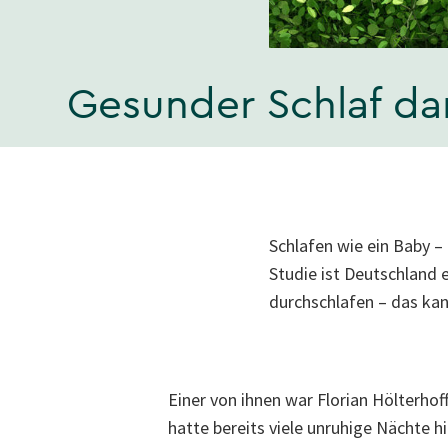
Gesunder Schlaf d
Schlafen wie ein Baby – 
Studie ist Deutschland 
durchschlafen – das ka
Einer von ihnen war Florian Hölterhoff
hatte bereits viele unruhige Nächte hin