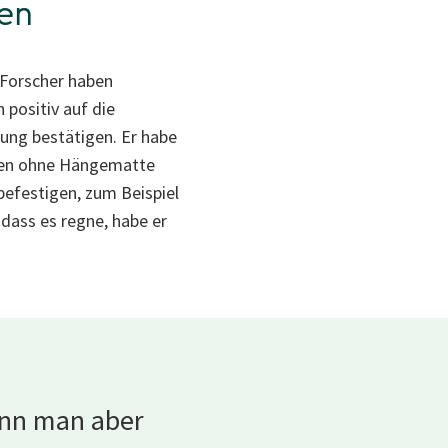
fen
 Forscher haben
positiv auf die
ung bestätigen. Er habe
eben ohne Hängematte
 befestigen, zum Beispiel
 dass es regne, habe er
enn man aber