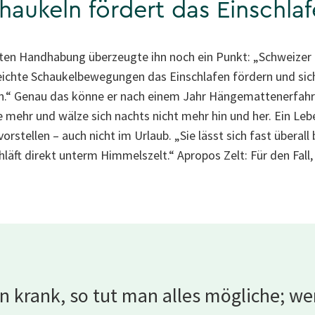
haukeln fördert das Einschla
ten Handhabung überzeugte ihn noch ein Punkt: „Schweizer
ichte Schaukelbewegungen das Einschlafen fördern und sich 
en.“ Genau das könne er nach einem Jahr Hängemattenerfahr
e mehr und wälze sich nachts nicht mehr hin und her. Ein L
vorstellen – auch nicht im Urlaub. „Sie lässt sich fast überall
äft direkt unterm Himmelszelt.“ Apropos Zelt: Für den Fall,
n krank, so tut man alles mögliche; w