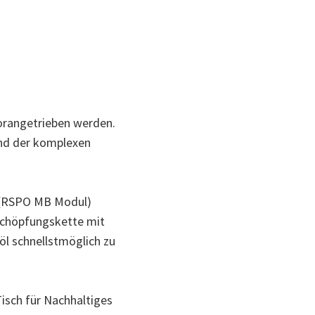
orangetrieben werden.
und der komplexen
e (RSPO MB Modul)
tschöpfungskette mit
l schnellstmöglich zu
isch für Nachhaltiges