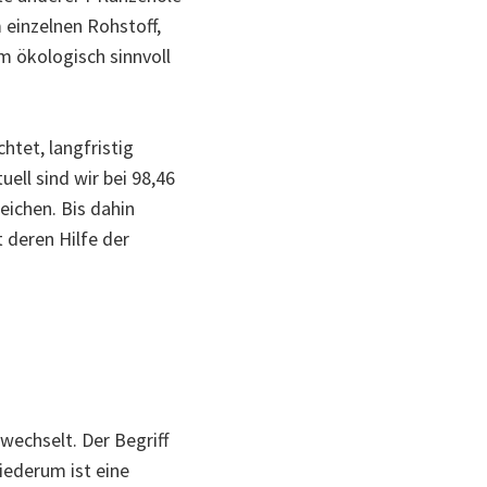
m einzelnen Rohstoff,
m ökologisch sinnvoll
tet, langfristig
ell sind wir bei 98,46
eichen. Bis dahin
t deren Hilfe der
echselt. Der Begriff
iederum ist eine