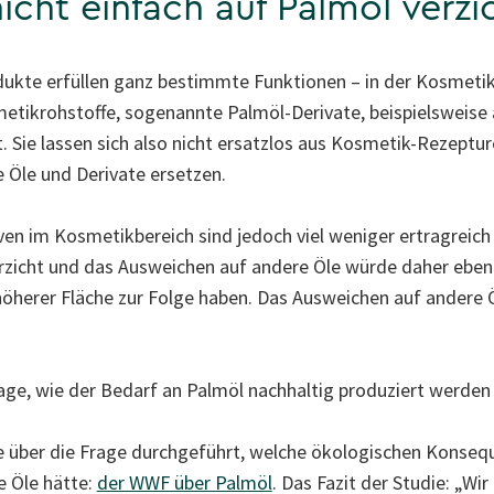
cht einfach auf Palmöl verzi
ukte erfüllen ganz bestimmte Funktionen – in der Kosmetik
tikrohstoffe, sogenannte Palmöl-Derivate, beispielsweise 
 Sie lassen sich also nicht ersatzlos aus Kosmetik-Rezeptur
 Öle und Derivate ersetzen.
ven im Kosmetikbereich sind jedoch viel weniger ertragreich 
zicht und das Ausweichen auf andere Öle würde daher ebenf
öherer Fläche zur Folge haben. Das Ausweichen auf andere Öl
Frage, wie der Bedarf an Palmöl nachhaltig produziert werden
e über die Frage durchgeführt, welche ökologischen Konseq
e Öle hätte:
der WWF über Palmöl
. Das Fazit der Studie: „W