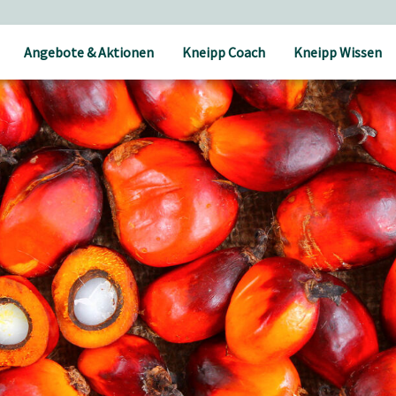
Angebote & Aktionen
Kneipp Coach
Kneipp Wissen