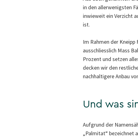
in den allerwenigsten Fä
inwieweit ein Verzicht 
ist.
Im Rahmen der Kneipp F
ausschliesslich Mass Bal
Prozent und setzen alle
decken wir den restliche
nachhaltigere Anbau von
Und was sin
Aufgrund der Namensähn
„Palmitat“ bezeichnet a