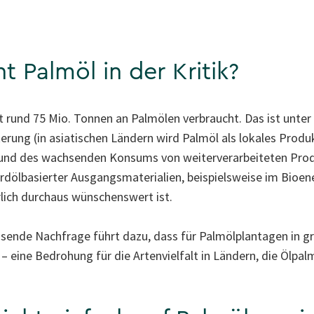
 Palmöl in der Kritik?
 rund 75 Mio. Tonnen an Palmölen verbraucht. Das ist unter
rung (in asiatischen Ländern wird Palmöl als lokales Prod
) und des wachsenden Konsums von weiterverarbeiteten Prod
erdölbasierter Ausgangsmaterialien, beispielsweise im Bioene
lich durchaus wünschenswert ist.
sende Nachfrage führt dazu, dass für Palmölplantagen in gr
 eine Bedrohung für die Artenvielfalt in Ländern, die Ölpa