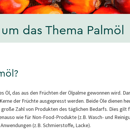
d um das Thema Palmöl
möl?
ches Öl, das aus den Früchten der Ölpalme gewonnen wird. Dar
 Kerne der Früchte ausgepresst werden. Beide Öle dienen he
 große Zahl von Produkten des täglichen Bedarfs. Dies gilt 
genauso wie für Non-Food-Produkte (z.B. Wasch- und Reinig
 Anwendungen (z.B. Schmierstoffe, Lacke).