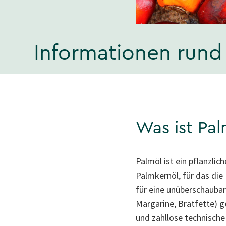
Informationen run
Was ist Pal
Palmöl ist ein pflanzli
Palmkernöl, für das die
für eine unüberschaubar
Margarine, Bratfette) 
und zahllose technische