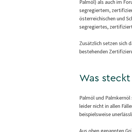
Palmöl) als auch im Fo
segregiertem, zertifizi
österreichischen und Sc
segregiertes, zertifizi
Zusätzlich setzen sich 
bestehenden Zertifizier
Was steckt
Palmöl und Palmkernöl s
leider nicht in allen Fä
beispielsweise unerlässl
Aus oben genannten Grü