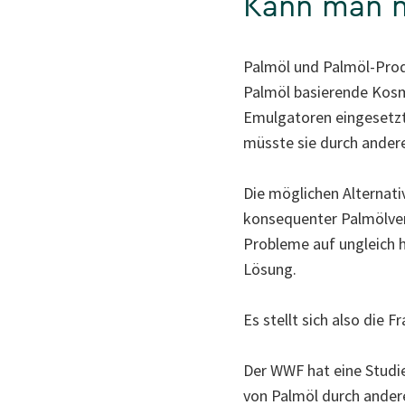
Kann man ni
Palmöl und Palmöl-Prod
Palmöl basierende Kosme
Emulgatoren eingesetzt.
müsste sie durch andere
Die möglichen Alternati
konsequenter Palmölver
Probleme auf ungleich h
Lösung.
Es stellt sich also die 
Der WWF hat eine Studi
von Palmöl durch ander