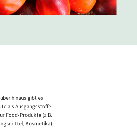
über hinaus gibt es
ute als Ausgangsstoffe
für Food-Produkte (z.B.
ungsmittel, Kosmetika)