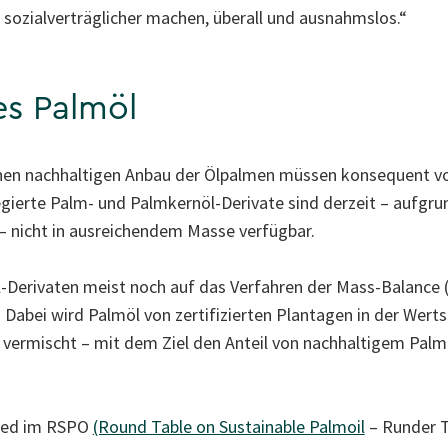
sozialverträglicher machen, überall und ausnahmslos.“
es Palmöl
nen nachhaltigen Anbau der Ölpalmen müssen konsequent v
regierte Palm- und Palmkernöl-Derivate sind derzeit – aufgr
 nicht in ausreichendem Masse verfügbar.
l-Derivaten meist noch auf das Verfahren der Mass-Balanc
 Dabei wird Palmöl von zertifizierten Plantagen in der Wer
ermischt – mit dem Ziel den Anteil von nachhaltigem Palmö
lied im RSPO
(Round Table on Sustainable Palmoil
– Runder T