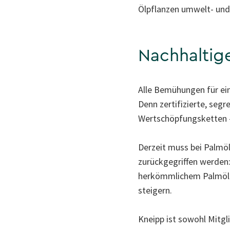
Ölpflanzen umwelt- und 
Nachhaltig
Alle Bemühungen für ei
Denn zertifizierte, seg
Wertschöpfungsketten –
Derzeit muss bei Palmö
zurückgegriffen werden:
herkömmlichem Palmöl v
steigern.
Kneipp ist sowohl Mitg