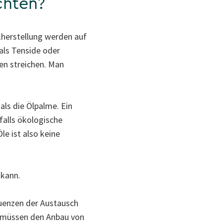
chten?
herstellung werden auf
als Tenside oder
en streichen. Man
als die Ölpalme. Ein
alls ökologische
e ist also keine
 kann.
uenzen der Austausch
ir müssen den Anbau von