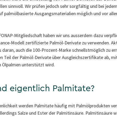
llen sinnvoll. Wir prüfen jedoch sehr sorgfältig und bei jede
auf palmölbasierte Ausgangsmaterialien möglich und vor alle
ONAP-Mitgliedschaft haben wir uns ausserdem dazu verpflich
ance-Modell zertifizierte Palmöl-Derivate zu verwenden. Aktu
s daran, auch die 100-Prozent-Marke schnellstmöglich zu err
n Teil der Palmöl-Derivate über Ausgleichszertifikate ab, mi
 Ölpalmen unterstützt wird.
d eigentlich Palmitate?
lichkeit werden Palmitate häufig mit Palmölprodukten verw
llerdings Salze und Ester der Palmitinsäure. Palmitinsäure w