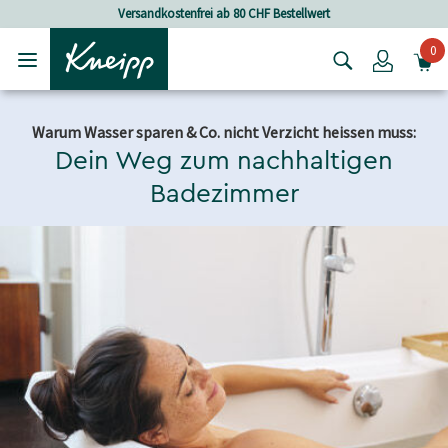
Skip to main content
Skip to footer content
Versandkostenfrei ab 80 CHF Bestellwert
0
Login
Warum Wasser sparen & Co. nicht Verzicht heissen muss:
Dein Weg zum nachhaltigen
Badezimmer