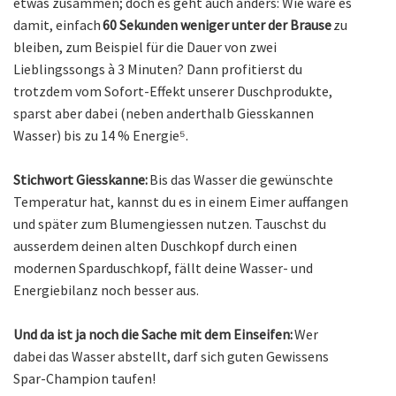
etwas zusammen; doch es geht auch anders: Wie wäre es
damit, einfach
60 Sekunden weniger unter der Brause
zu
bleiben, zum Beispiel für die Dauer von zwei
Lieblingssongs à 3 Minuten? Dann profitierst du
trotzdem vom Sofort-Effekt unserer Duschprodukte,
sparst aber dabei (neben anderthalb Giesskannen
Wasser) bis zu 14 % Energie⁵.
Stichwort Giesskanne:
Bis das Wasser die gewünschte
Temperatur hat, kannst du es in einem Eimer auffangen
und später zum Blumengiessen nutzen. Tauschst du
ausserdem deinen alten Duschkopf durch einen
modernen Sparduschkopf, fällt deine Wasser- und
Energiebilanz noch besser aus.
Und da ist ja noch die Sache mit dem Einseifen:
Wer
dabei das Wasser abstellt, darf sich guten Gewissens
Spar-Champion taufen!