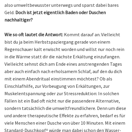
also umweltbewusster unterwegs und sparst dabei bares
Geld.
Doch ist jetzt eigentlich Baden oder Duschen
nachhaltiger?
Wie so oft lautet die Antwort:
Kommt darauf an. Vielleicht
bist du ja beim Herbstspaziergang gerade von einem
Regenschauer kalt erwischt worden und willst nur noch rein
in die Wärme statt dir die nächste Erkältung einzufangen.
Vielleicht sehnst dich am Ende eines anstrengenden Tages
aber auch einfach nach erholsamem Schlaf, auf den du dich
mit einem Abendritual einstimmen möchtest? Ob als
Einschlafhilfe, zur Vorbeugung von Erkältungen, zur
Muskelentspannung oder zur Stressreduktion: In solchen
Fällen ist ein Bad oft nicht nur die passendere Alternative,
sondern tatsächlich die umweltfreundlichere. Denn um diese
und andere therapeutische Effekte zu erfahren, bedarf es für
viele Menschen einer Dusche von über 10 Minuten. Mit einem
Standard-Duschkopf⁸ würde man dabei schon den Wasser-