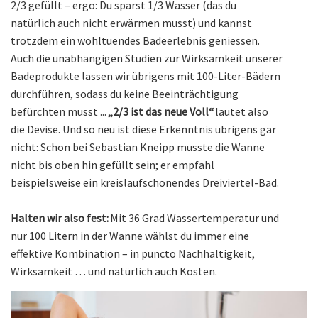
2/3 gefüllt – ergo: Du sparst 1/3 Wasser (das du
natürlich auch nicht erwärmen musst) und kannst
trotzdem ein wohltuendes Badeerlebnis geniessen.
Auch die unabhängigen Studien zur Wirksamkeit unserer
Badeprodukte lassen wir übrigens mit 100-Liter-Bädern
durchführen, sodass du keine Beeinträchtigung
befürchten musst ...
„2/3 ist das neue Voll“
lautet also
die Devise. Und so neu ist diese Erkenntnis übrigens gar
nicht: Schon bei Sebastian Kneipp musste die Wanne
nicht bis oben hin gefüllt sein; er empfahl
beispielsweise ein kreislaufschonendes Dreiviertel-Bad.
Halten wir also fest:
Mit 36 Grad Wassertemperatur und
nur 100 Litern in der Wanne wählst du immer eine
effektive Kombination – in puncto Nachhaltigkeit,
Wirksamkeit … und natürlich auch Kosten.