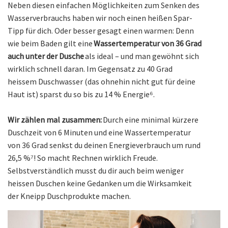
Neben diesen einfachen Möglichkeiten zum Senken des
Wasserverbrauchs haben wir noch einen heißen Spar-
Tipp für dich. Oder besser gesagt einen warmen: Denn
wie beim Baden gilt eine
Wassertemperatur von 36 Grad
auch unter der Dusche
als ideal – und man gewöhnt sich
wirklich schnell daran. Im Gegensatz zu 40 Grad
heissem Duschwasser (das ohnehin nicht gut für deine
Haut ist) sparst du so bis zu 14 % Energie⁶.
Wir zählen mal zusammen:
Durch eine minimal kürzere
Duschzeit von 6 Minuten und eine Wassertemperatur
von 36 Grad senkst du deinen Energieverbrauch um rund
26,5 %⁷! So macht Rechnen wirklich Freude.
Selbstverständlich musst du dir auch beim weniger
heissen Duschen keine Gedanken um die Wirksamkeit
der Kneipp Duschprodukte machen.