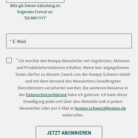
Bitte gib Deinen Geburtstag im
folgenden Format an:
'DD.MM.YYYY'
E-Mail
*
Ich möchte den Kneipp-Newsletter mit Angeboten, Aktionen
und Produktinformationen erhalten. Meine hier angegebenen
Daten dürfen zu diesem Zweck von der Kneipp Schweiz GmbH
und mit dem Versand des Newsletters beauftragten
Dienstleistern verarbeitet werden. Die weiteren Hinweise in
der
Datenschutzerklärung
habe ich gelesen. Ich kann diese
Einwilligung jederzeit über den Abmelde-Link in jedem
Newsletter oder per E-Mail an
kneipp.schweiz@kneipp.de
widerrufen.
JETZT ABONNIEREN