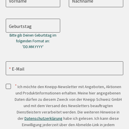
Vorname
Nachname
Geburtstag
Bitte gib Deinen Geburtstag im
folgenden Format an:
'DD.MM.YYYY'
E-Mail
*
Ich möchte den Kneipp-Newsletter mit Angeboten, Aktionen
und Produktinformationen erhalten. Meine hier angegebenen
Daten dürfen zu diesem Zweck von der Kneipp Schweiz GmbH
und mit dem Versand des Newsletters beauftragten
Dienstleistern verarbeitet werden. Die weiteren Hinweise in
der
Datenschutzerklärung
habe ich gelesen. Ich kann diese
Einwilligung jederzeit über den Abmelde-Link in jedem