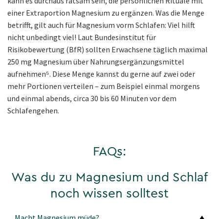
kann es durchaus ratsam sein, die persönlichen Rituale mit
einer Extraportion Magnesium zu ergänzen. Was die Menge
betrifft, gilt auch für Magnesium vorm Schlafen: Viel hilft
nicht unbedingt viel! Laut Bundesinstitut für
Risikobewertung (BfR) sollten Erwachsene täglich maximal
250 mg Magnesium über Nahrungsergänzungsmittel
aufnehmen⁵. Diese Menge kannst du gerne auf zwei oder
mehr Portionen verteilen – zum Beispiel einmal morgens
und einmal abends, circa 30 bis 60 Minuten vor dem
Schlafengehen.
FAQs:
Was du zu Magnesium und Schlaf
noch wissen solltest
Macht Magnesium müde?