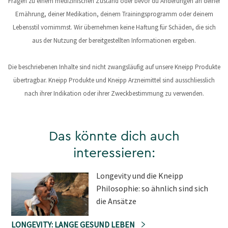
Fragen zu einem medizinischen Zustand oder bevor du Änderungen an deiner
Ernährung, deiner Medikation, deinem Trainingsprogramm oder deinem
Lebensstil vornimmst. Wir übernehmen keine Haftung für Schäden, die sich
aus der Nutzung der bereitgestellten Informationen ergeben.
Die beschriebenen Inhalte sind nicht zwangsläufig auf unsere Kneipp Produkte
übertragbar. Kneipp Produkte und Kneipp Arzneimittel sind ausschliesslich
nach ihrer Indikation oder ihrer Zweckbestimmung zu verwenden.
Das könnte dich auch
interessieren:
Longevity und die Kneipp
Philosophie: so ähnlich sind sich
die Ansätze
LONGEVITY: LANGE GESUND LEBEN