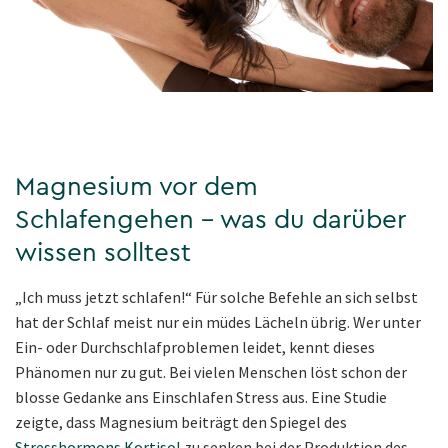
Magnesium vor dem
Schlafengehen – was du darüber
wissen solltest
„Ich muss jetzt schlafen!“ Für solche Befehle an sich selbst
hat der Schlaf meist nur ein müdes Lächeln übrig. Wer unter
Ein- oder Durchschlafproblemen leidet, kennt dieses
Phänomen nur zu gut. Bei vielen Menschen löst schon der
blosse Gedanke ans Einschlafen Stress aus. Eine Studie
zeigte, dass Magnesium beiträgt den Spiegel des
Stresshormons Kortisol
zu senken bei der Produktion des