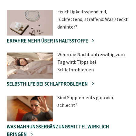
Feuchtigkeitsspendend,
rückfettend, straffend: Was steckt
dahinter?
ERFAHRE MEHR ÜBER INHALTSSTOFFE
Wenn die Nacht unfreiwillig zum
Tag wird: Tipps bei
Schlafproblemen
SELBSTHILFE BEI SCHLAFPROBLEMEN
Sind Supplements gut oder
schlecht?
WAS NAHRUNGSERGÄNZUNGSMITTEL WIRKLICH
BRINGEN