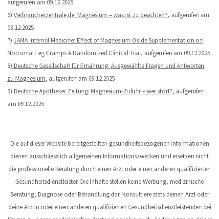
aufgerufen am 09.12.2025
6)
Verbraucherzentrale.de: Magnesium – was ist zu beachten?
, aufgerufen am
09.12.2025
7)
JAMA Internal Medicine: Effect of Magnesium Oxide Supplementation on
Nocturnal Leg Cramps A Randomized Clinical Trial
, aufgerufen am 09.12.2025
8)
Deutsche Gesellschaft für Ernährung: Ausgewählte Fragen und Antworten
zu Magnesium
, aufgerufen am 09.12.2025
9)
Deutsche Apotheker Zeitung: Magnesium-Zufuhr – wer stört?,
aufgerufen
am 09.12.2025
Die auf dieser Website bereitgestellten gesundheitsbezogenen Informationen
dienen ausschliesslich allgemeinen Informationszwecken und ersetzen nicht
die professionelle Beratung durch einen Arzt oder einen anderen qualifizierten
Gesundheitsdienstleister. Die Inhalte stellen keine Werbung, medizinische
Beratung, Diagnose oder Behandlung dar. Konsultiere stets deinen Arzt oder
deine Ärztin oder einen anderen qualifizierten Gesundheitsdienstleistenden bei