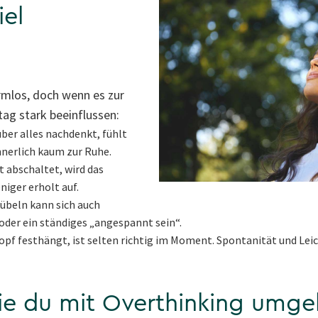
iel
armlos, doch wenn es zur
tag stark beeinflussen:
ber alles nachdenkt, fühlt
nnerlich kaum zur Ruhe.
 abschaltet, wird das
iger erholt auf.
übeln kann sich auch
oder ein ständiges „angespannt sein“.
opf festhängt, ist selten richtig im Moment. Spontanität und Leic
wie du mit Overthinking umge