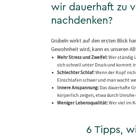
wir dauerhaft zu v
nachdenken?
Grübeln wirkt auf den ersten Blick h
Gewohnheit wird, kann es unseren All
Mehr Stress und Zweifel:
Wer ständig ü
sich schnell unter Druck und kommt i
Schlechter Schlaf:
Wenn der Kopf nicht
Einschlafen schwer und man wacht wen
Innere Anspannung:
Das dauerhafte Gr
körperlich zeigen, etwa durch Unruhe 
Weniger Lebensqualität:
Wer viel im K
6 Tipps, 