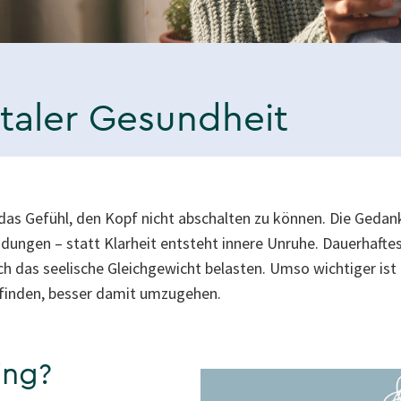
aler Gesundheit
das Gefühl, den Kopf nicht abschalten zu können. Die Gedan
ungen – statt Klarheit entsteht innere Unruhe. Dauerhaftes
h das seelische Gleichgewicht belasten. Umso wichtiger ist 
finden, besser damit umzugehen.
ing?