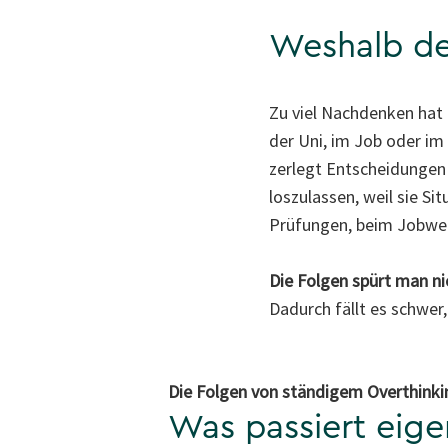
Weshalb de
Zu viel Nachdenken hat i
der Uni, im Job oder im 
zerlegt Entscheidungen o
loszulassen, weil sie S
Prüfungen, beim Jobwech
Die Folgen spürt man ni
Dadurch fällt es schwer,
Die Folgen von ständigem Overthinki
Was passiert eige