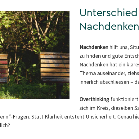
Unterschied
Nachdenken 
Nachdenken
hilft uns, S
zu finden und gute Entsc
Nachdenken hat ein klares
Thema auseinander, ziehs
innerlich abschliessen – d
Overthinking
funktioniert
sich im Kreis, dieselben 
nn“-Fragen. Statt Klarheit entsteht Unsicherheit. Genau hier 
dich?