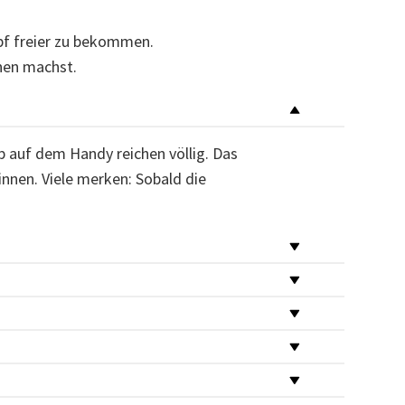
pf freier zu bekommen.
inen machst.
p auf dem Handy reichen völlig. Das
innen. Viele merken: Sobald die