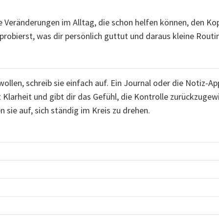
e Veränderungen im Alltag, die schon helfen können, den Ko
sprobierst, was dir persönlich guttut und daraus kleine Rout
llen, schreib sie einfach auf. Ein Journal oder die Notiz-Ap
 Klarheit und gibt dir das Gefühl, die Kontrolle zurückzugew
 sie auf, sich ständig im Kreis zu drehen.