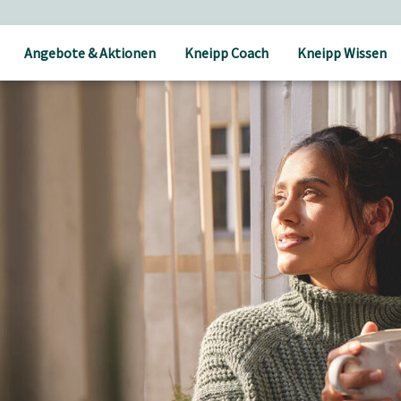
Angebote & Aktionen
Kneipp Coach
Kneipp Wissen