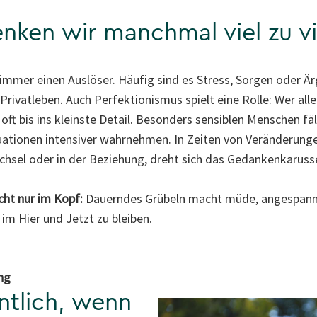
nken wir manchmal viel zu vi
mmer einen Auslöser. Häufig sind es Stress, Sorgen oder Ärge
Privatleben. Auch Perfektionismus spielt eine Rolle: Wer alle
ft bis ins kleinste Detail. Besonders sensiblen Menschen fäl
ituationen intensiver wahrnehmen. In Zeiten von Veränderun
sel oder in der Beziehung, dreht sich das Gedankenkarussel
cht nur im Kopf:
Dauerndes Grübeln macht müde, angespannt
 im Hier und Jetzt zu bleiben.
ng
ntlich, wenn