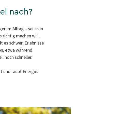
el nach?
r im Alltag – sei es in
s richtig machen will,
lt es schwer, Erlebnisse
gen, etwa während
l noch schneller.
 und raubt Energie.