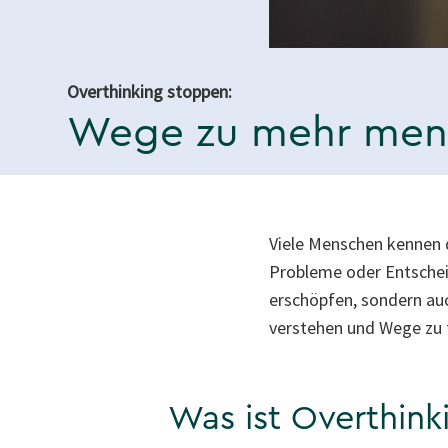
Overthinking stoppen:
Wege zu mehr ment
Viele Menschen kennen 
Probleme oder Entscheid
erschöpfen, sondern auc
verstehen und Wege zu 
Was ist Overthink