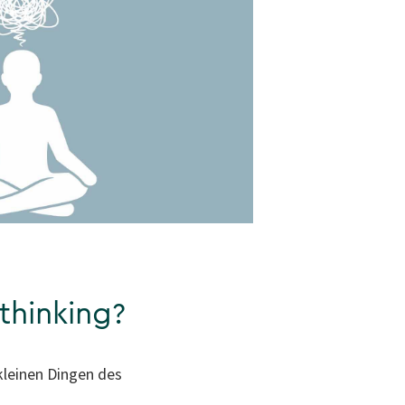
thinking?
kleinen Dingen des