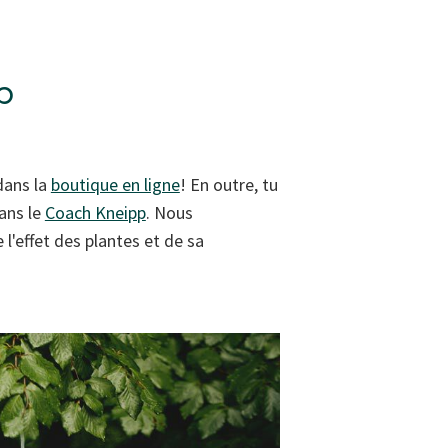
p
dans la
boutique en ligne
! En outre, tu
dans le
Coach Kneipp
. Nous
l'effet des plantes et de sa