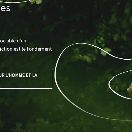
ses
ociable d'un
iction est le fondement
R L'HOMME ET LA
E