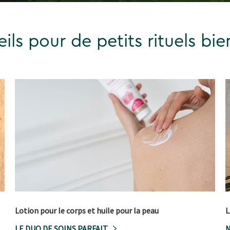
ils pour de petits rituels bie
Lotion pour le corps et huile pour la peau
L
LE DUO DE SOINS PARFAIT
N