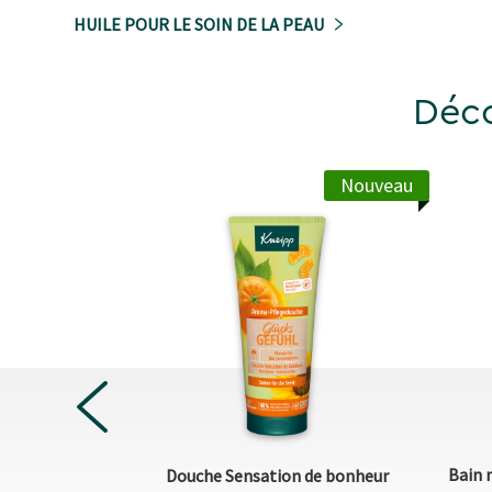
HUILE POUR LE SOIN DE LA PEAU
Déco
Nouveau
Nouveau
PREVIOUS
 Comprimés
Bain 
Douche Sensation de bonheur