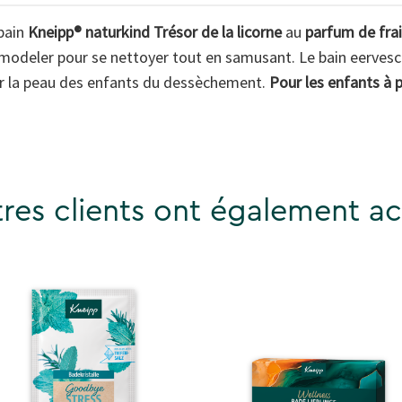
bain
Kneipp® naturkind Trésor de la licorne
au
parfum de fra
 modeler pour se nettoyer tout en samusant. Le bain eervesce
ver la peau des enfants du dessèchement.
Pour les enfants à p
res clients ont également ac