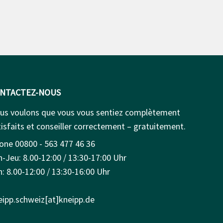
NTACTEZ-NOUS
us voulons que vous vous sentiez complètement
isfaits et conseiller correctement – gratuitement.
one 00800 - 563 477 46 36
n-Jeu: 8.00-12:00 / 13:30-17:00 Uhr
: 8.00-12:00 / 13:30-16:00 Uhr
eipp.schweiz[at]kneipp.de