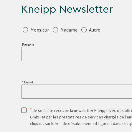
Kneipp Newsletter
Salutation
Monsieur
Madame
Autre
Prénom
Email
*
Je souhaite recevoir la newsletter Kneipp avec des offre
GmbH et par les prestataires de services chargés de l'env
cliquant sur le lien de désabonnement figurant dans chaq