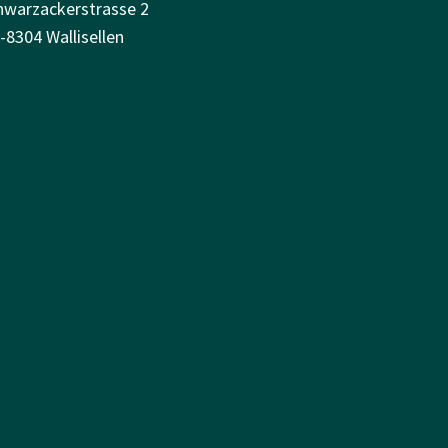
hwarzackerstrasse 2
-8304 Wallisellen