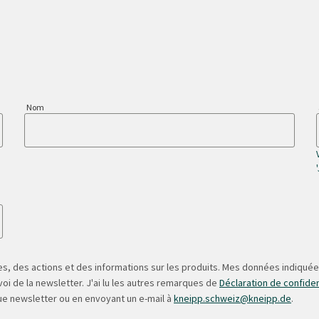
Nom
s, des actions et des informations sur les produits. Mes données indiquées
oi de la newsletter. J'ai lu les autres remarques de
Déclaration de confiden
ue newsletter ou en envoyant un e-mail à
kneipp.schweiz@kneipp.de
.