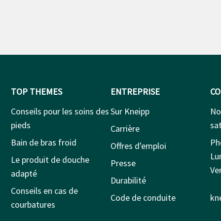
TOP THEMES
ENTREPRISE
CO
Conseils pour les soins des
Sur Kneipp
No
pieds
sat
Carrière
Bain de bras froid
Ph
Offres d'emploi
Lu
Le produit de douche
Presse
Ven
adapté
Durabilité
Conseils en cas de
Code de conduite
kn
courbatures