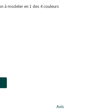
on à modeler en 1 des 4 couleurs
l
Avis