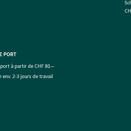
Sc
CH
DE PORT
 port à partir de CHF 80.‒
 env. 2-3 jours de travail