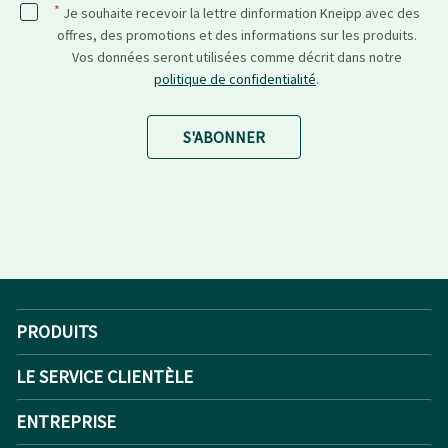
*
Je souhaite recevoir la lettre dinformation Kneipp avec des
offres, des promotions et des informations sur les produits.
Vos données seront utilisées comme décrit dans notre
politique de confidentialité
.
S'ABONNER
PRODUITS
LE SERVICE CLIENTÈLE
ENTREPRISE