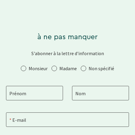
à ne pas manquer
S'abonner à la lettre d'information
Salutation
Monsieur
Madame
Non spécifié
Prénom
Nom
E-mail