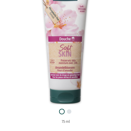
75 ml