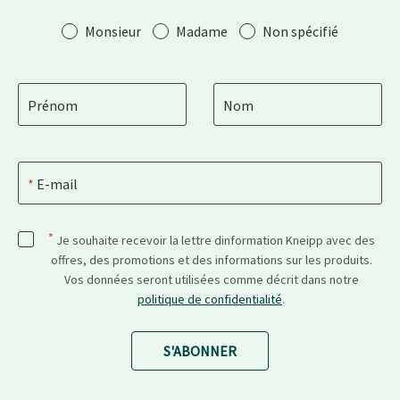
Salutation
Monsieur
Madame
Non spécifié
Prénom
Nom
E-mail
*
Je souhaite recevoir la lettre dinformation Kneipp avec des
offres, des promotions et des informations sur les produits.
Vos données seront utilisées comme décrit dans notre
politique de confidentialité
.
S'ABONNER