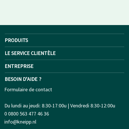
PRODUITS
LE SERVICE CLIENTÈLE
ENTREPRISE
BESOIN D’AIDE ?
Formulaire de contact
Du lundi au jeudi: 8:30-17:00u | Vendredi 8:30-12:00u
0 0800 563 477 46 36
info@kneipp.nl