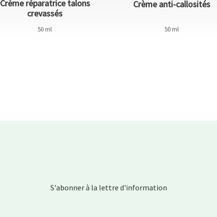
Crème réparatrice talons
Crème anti-callosités
crevassés
50 ml
50 ml
S'abonner à la lettre d'information