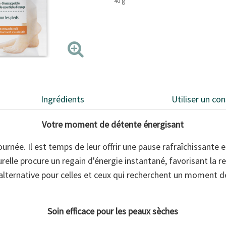
40 g
Ingrédients
Utiliser un con
Votre moment de détente énergisant
urnée. Il est temps de leur offrir une pause rafraîchissante 
urelle procure un regain d'énergie instantané, favorisant la rel
alternative pour celles et ceux qui recherchent un moment d
Soin efficace pour les peaux sèches