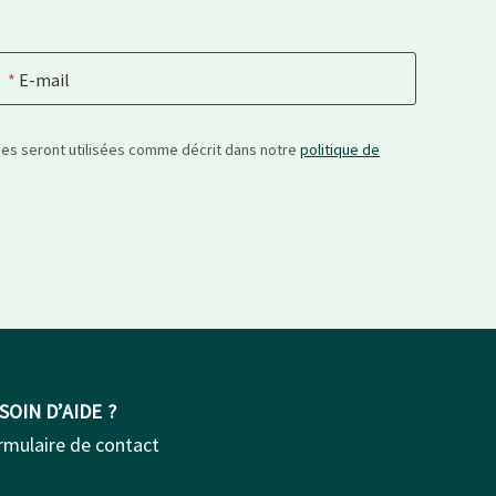
E-mail
nées seront utilisées comme décrit dans notre
politique de
SOIN D’AIDE ?
rmulaire de contact