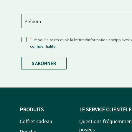
Prénom
*
Je souhaite recevoir la lettre dinformation Kneipp avec
confidentialité
.
S'ABONNER
PRODUITS
LE SERVICE CLIENTÈLE
Coffret cadeau
Questions fréquemmen
posées
Douche