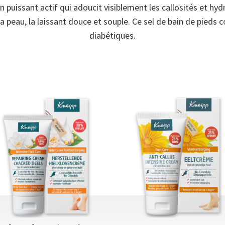
n puissant actif qui adoucit visiblement les callosités et hy
t la peau, la laissant douce et souple. Ce sel de bain de pied
diabétiques.