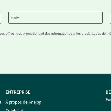
Nom
 des offres, des promotions et des informations sur les produits. Vos don
ENTREPRISE
BE
Fo
t
À propos de Kneipp
Durabilité