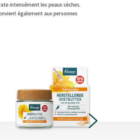
drate intensément les peaux sèches.
s convient également aux personnes