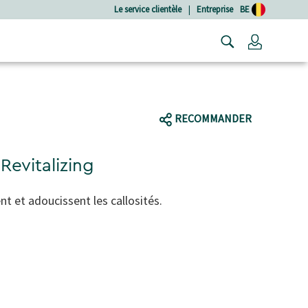
Le service clientèle
|
Entreprise
BE
Connexio
RECOMMANDER
Revitalizing
t et adoucissent les callosités.