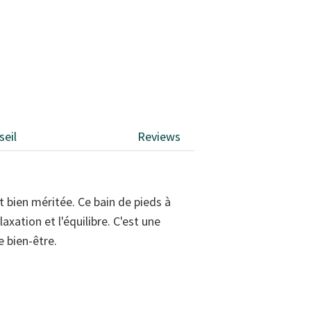
seil
Reviews
et bien méritée. Ce bain de pieds à
axation et l'équilibre. C'est une
e bien-être.