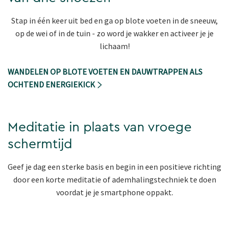
Stap in één keer uit bed en ga op blote voeten in de sneeuw,
op de wei of in de tuin - zo word je wakker en activeer je je
lichaam!
WANDELEN OP BLOTE VOETEN EN DAUWTRAPPEN ALS
OCHTEND ENERGIEKICK
Meditatie in plaats van vroege
schermtijd
Geef je dag een sterke basis en begin in een positieve richting
door een korte meditatie of ademhalingstechniek te doen
voordat je je smartphone oppakt.