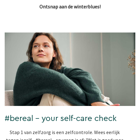
Ontsnap aan de winterblues!
#bereal - your self-care check
Stap 1 van zelfzorg is een zelfcontrole. Wees eerlijk
tegen jezelf - #bereal - en vraag je af: "Wat is goed voor