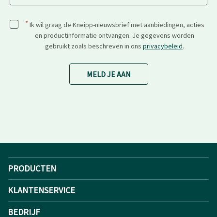
*
Ik wil graag de Kneipp-nieuwsbrief met aanbiedingen, acties
en productinformatie ontvangen. Je gegevens worden
gebruikt zoals beschreven in ons
privacybeleid
.
MELD JE AAN
PRODUCTEN
KLANTENSERVICE
BEDRIJF