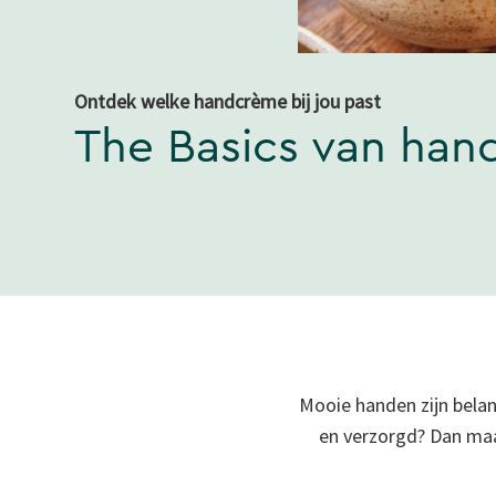
Ontdek welke handcrème bij jou past
The Basics van han
Mooie handen zijn belang
en verzorgd? Dan maa