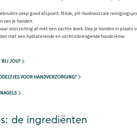
e gebruikte zeep goed afspoelt. Milde, pH-huidneutrale reinigings
n van je handen.
ar voorzichtig af met een zachte doek. Dep je handen in plaats va
anden met een hydraterende en vochtinbrengende handcrème.
 BIJ JOU?
DDELTJES VOOR HANDVERZORGING?
 NAGELS
: de ingrediënten