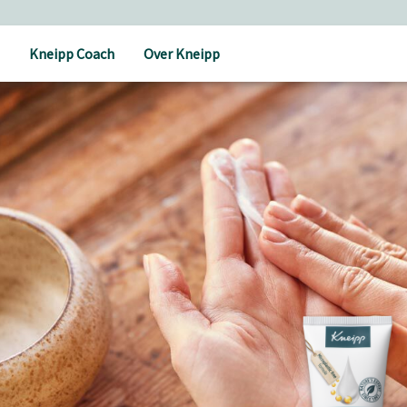
Kneipp Coach
Over Kneipp