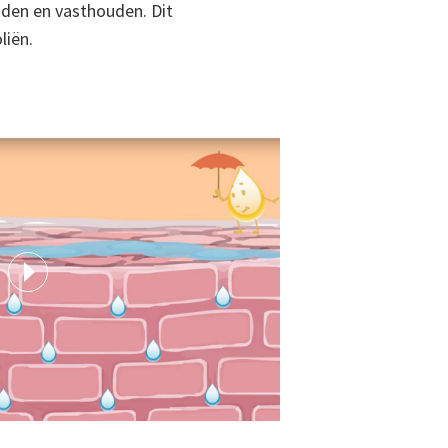
nden en vasthouden. Dit
liën.