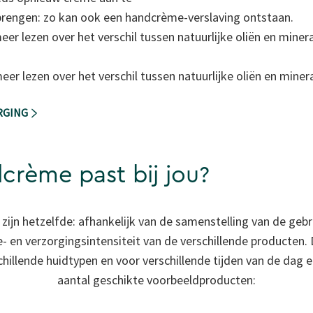
brengen: zo kan ook een handcrème-verslaving ontstaan.
eer lezen over het verschil tussen natuurlijke oliën en minera
eer lezen over het verschil tussen natuurlijke oliën en minera
RGING
crème past bij jou?
zijn hetzelfde: afhankelijk van de samenstelling van de gebru
e- en verzorgingsintensiteit van de verschillende producten
hillende huidtypen en voor verschillende tijden van de dag e
aantal geschikte voorbeeldproducten: