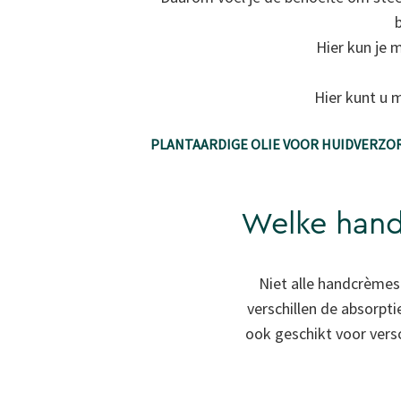
Hier kun je m
Hier kunt u m
PLANTAARDIGE OLIE VOOR HUIDVERZO
Welke hand
Niet alle handcrèmes 
verschillen de absorpti
ook geschikt voor versc