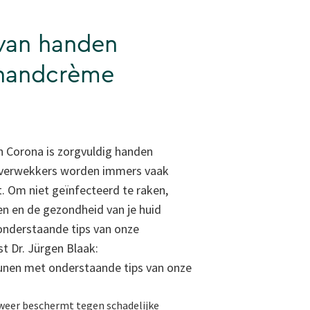
 van handen
 handcrème
van Corona is zorgvuldig handen
teverwekkers worden immers vaak
. Om niet geïnfecteerd te raken,
pen en de gezondheid van je huid
nderstaande tips van onze
st Dr. Jürgen Blaak:
teunen met onderstaande tips van onze
 weer beschermt tegen schadelijke