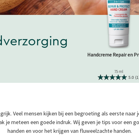
dverzorging
Handcreme Repair en Pr
75 ml
5.0
(1
rijk. Veel mensen kijken bij een begroeting als eerste naar 
k je meteen een goede indruk. Wij geven je tips voor een go
handen en voor het krijgen van fluweelzachte handen.