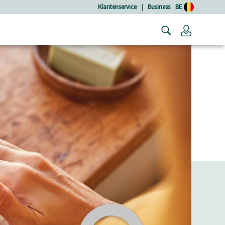
Klantenservice
|
Business
BE
Login