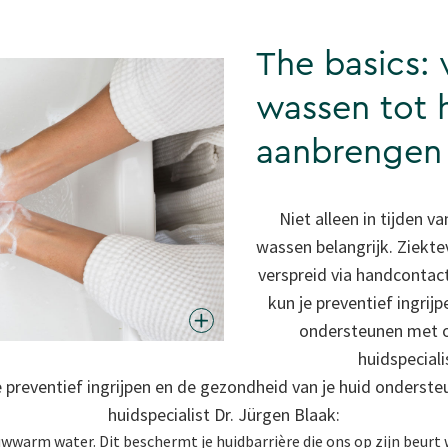
The basics:
wassen tot
aanbrengen
Niet alleen in tijden 
wassen belangrijk. Ziek
verspreid via handcontact
kun je preventief ingrij
ondersteunen met o
huidspeciali
e preventief ingrijpen en de gezondheid van je huid onders
huidspecialist Dr. Jürgen Blaak:
wwarm water. Dit beschermt je huidbarrière die ons op zijn beurt