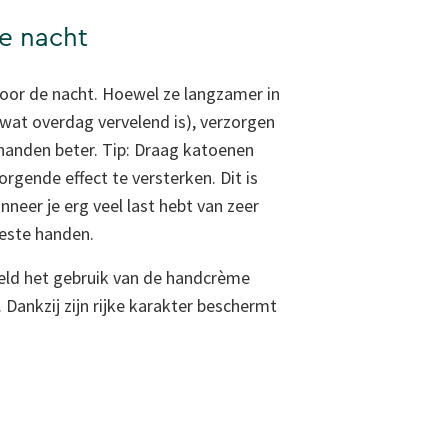
e nacht
voor de nacht. Hoewel ze langzamer in
at overdag vervelend is), verzorgen
handen beter. Tip: Draag katoenen
gende effect te versterken. Dit is
neer je erg veel last hebt van zeer
este handen.
eeld het gebruik van de handcrème
ankzij zijn rijke karakter beschermt