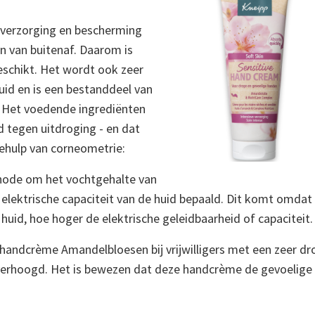
e verzorging en bescherming
n van buitenaf. Daarom is
schikt. Het wordt ook zeer
id en is een bestanddeel van
Het voedende ingrediënten
d tegen uitdroging - en dat
ehulp van corneometrie:
hode om het vochtgehalte van
 elektrische capaciteit van de huid bepaald. Dit komt omda
huid, hoe hoger de elektrische geleidbaarheid of capaciteit.
 handcrème Amandelbloesen bij vrijwilligers met een zeer dr
verhoogd. Het is bewezen dat deze handcrème de gevoelige 