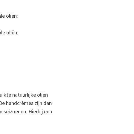
le oliën:
le oliën:
ikte natuurlijke oliën
. De handcrèmes zijn dan
n seizoenen. Hierbij een