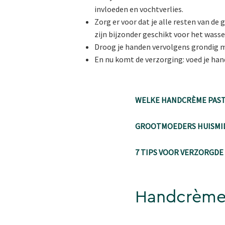
invloeden en vochtverlies.
Zorg er voor dat je alle resten van d
zijn bijzonder geschikt voor het wasse
Droog je handen vervolgens grondig ma
En nu komt de verzorging: voed je h
WELKE HANDCRÈME PAST
GROOTMOEDERS HUISMI
7 TIPS VOOR VERZORGDE
Handcrèmes