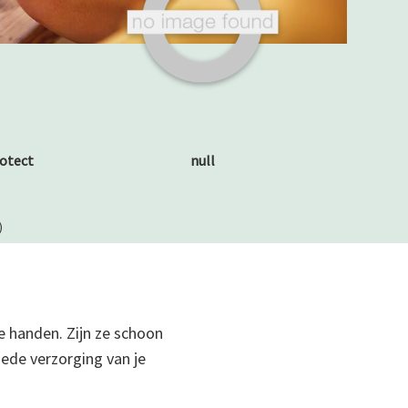
otect
null
)
je handen. Zijn ze schoon
ede verzorging van je