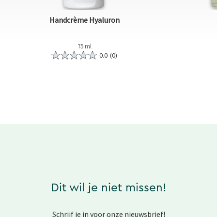
Handcrème Hyaluron
75 ml
0.0
(0)
Dit wil je niet missen!
Schrijf je in voor onze nieuwsbrief!