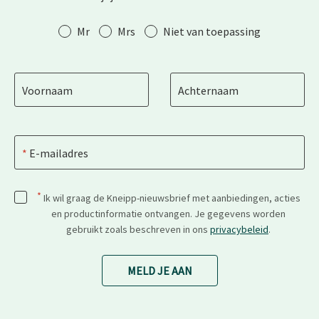
Aanhef
Mr
Mrs
Niet van toepassing
Voornaam
Achternaam
E-mailadres
*
Ik wil graag de Kneipp-nieuwsbrief met aanbiedingen, acties
en productinformatie ontvangen. Je gegevens worden
gebruikt zoals beschreven in ons
privacybeleid
.
MELD JE AAN