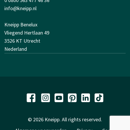
0 0800 563 477 46 36
info@kneipp.nl
Kneipp Benelux
Vliegend Hertlaan 49
3526 KT Utrecht
Nederland
© 2026 Kneipp. All rights reserved.