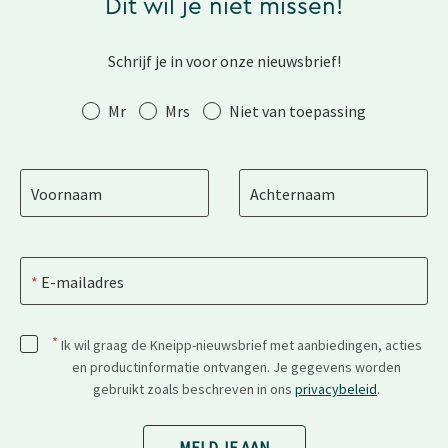
Dit wil je niet missen!
Schrijf je in voor onze nieuwsbrief!
Aanhef
Mr
Mrs
Niet van toepassing
Voornaam
Achternaam
E-mailadres
*
Ik wil graag de Kneipp-nieuwsbrief met aanbiedingen, acties
en productinformatie ontvangen. Je gegevens worden
gebruikt zoals beschreven in ons
privacybeleid
.
MELD JE AAN