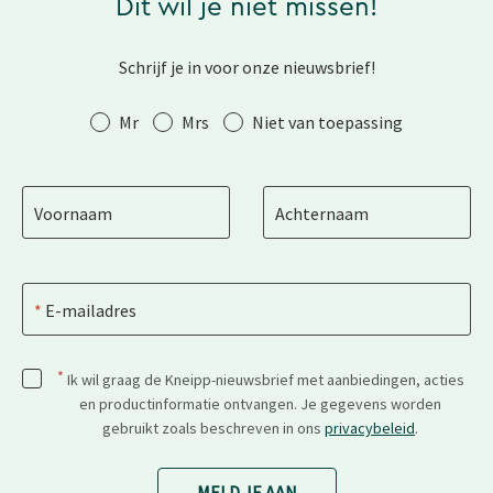
Dit wil je niet missen!
Schrijf je in voor onze nieuwsbrief!
Aanhef
Mr
Mrs
Niet van toepassing
Voornaam
Achternaam
E-mailadres
*
Ik wil graag de Kneipp-nieuwsbrief met aanbiedingen, acties
en productinformatie ontvangen. Je gegevens worden
gebruikt zoals beschreven in ons
privacybeleid
.
MELD JE AAN