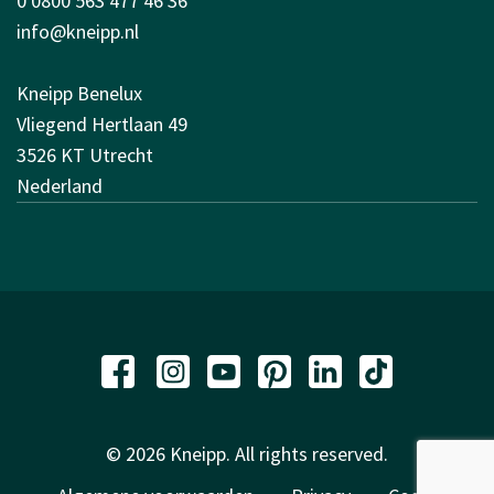
0 0800 563 477 46 36
info@kneipp.nl
Kneipp Benelux
Vliegend Hertlaan 49
3526 KT Utrecht
Nederland
© 2026 Kneipp. All rights reserved.