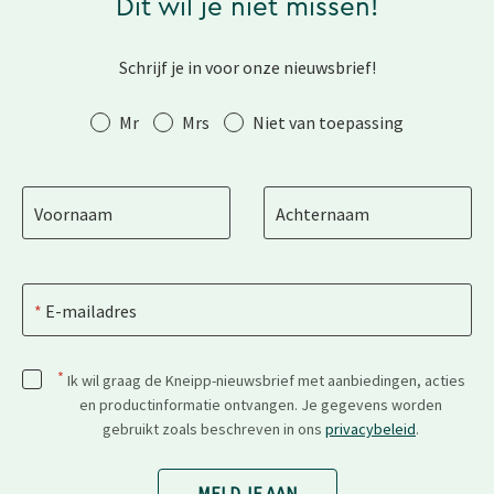
Dit wil je niet missen!
Schrijf je in voor onze nieuwsbrief!
Aanhef
Mr
Mrs
Niet van toepassing
Voornaam
Achternaam
E-mailadres
*
Ik wil graag de Kneipp-nieuwsbrief met aanbiedingen, acties
en productinformatie ontvangen. Je gegevens worden
gebruikt zoals beschreven in ons
privacybeleid
.
MELD JE AAN