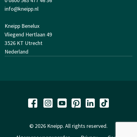
0 0800 563 477 46 36
info@kneipp.nl
Kneipp Benelux
Vliegend Hertlaan 49
3526 KT Utrecht
Nederland
© 2026 Kneipp. All rights reserved.