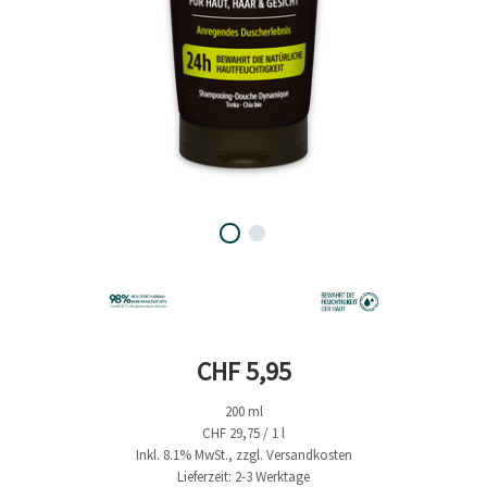
Aktueller Preis
CHF 5,95
200 ml
CHF 29,75 / 1 l
Inkl. 8.1% MwSt., zzgl. Versandkosten
Lieferzeit: 2-3 Werktage