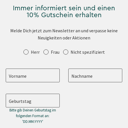
Immer informiert sein und einen
10% Gutschein erhalten
Melde Dich jetzt zum Newsletter an und verpasse keine
Neuigkeiten oder Aktionen
Anrede
Herr
Frau
Nicht spezifiziert
Vorname
Nachname
Geburtstag
Bitte gib Deinen Geburtstag im
folgenden Format an:
'DD.MM.YYYY'