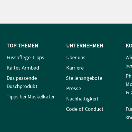
TOP-THEMEN
UNTERNEHMEN
KO
Fusspflege-Tipps
Über uns
Wi
be
Kaltes Armbad
Karriere
Ph
Das passende
Stellenangebote
Mo
Duschprodukt
Presse
Fr 
Tipps bei Muskelkater
Nachhaltigkeit
Code of Conduct
Fü
kn