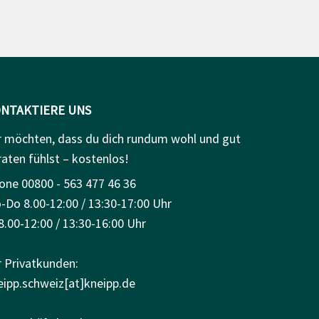
NTAKTIERE UNS
r möchten, dass du dich rundum wohl und gut
raten fühlst – kostenlos!
one 00800 - 563 477 46 36
-Do 8.00-12:00 / 13:30-17:00 Uhr
8.00-12:00 / 13:30-16:00 Uhr
r Privatkunden:
eipp.schweiz[at]kneipp.de