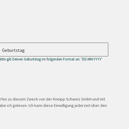
Geburtstag
Bitte gib Deinen Geburtstag im folgenden Format an: 'DD.MM.YYYY'
ürfen zu diesem Zweck von der Kneipp Schweiz GmbH und mit
be ich gelesen. Ich kann diese Einwilligung jederzeit über den