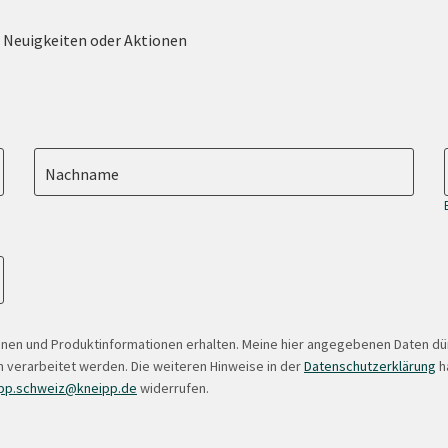
e Neuigkeiten oder Aktionen
Nachname
onen und Produktinformationen erhalten. Meine hier angegebenen Daten d
 verarbeitet werden. Die weiteren Hinweise in der
Datenschutzerklärung
ha
pp.schweiz@kneipp.de
widerrufen.