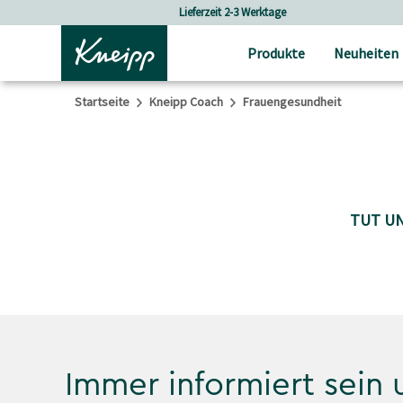
Skip to main content
Skip to footer content
Lieferzeit 2-3 Werktage
Produkte
Neuheiten
Startseite
Kneipp Coach
Frauengesundheit
TUT UN
Immer informiert sein