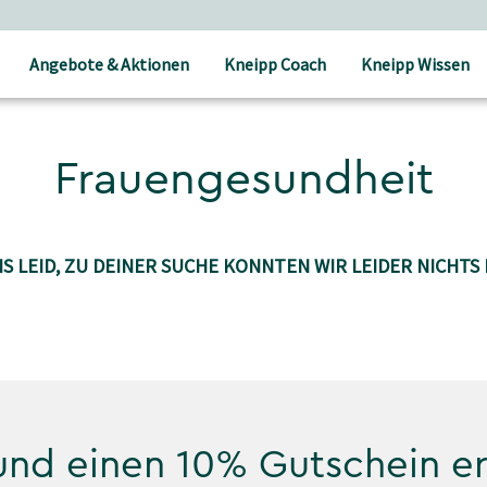
Angebote & Aktionen
Kneipp Coach
Kneipp Wissen
Frauengesundheit
S LEID, ZU DEINER SUCHE KONNTEN WIR LEIDER NICHTS 
 und einen 10% Gutschein e