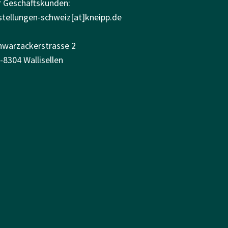
r Geschäftskunden:
stellungen-schweiz[at]kneipp.de
hwarzackerstrasse 2
-8304 Wallisellen