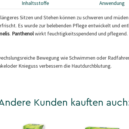
Inhaltsstoffe
Anwendung
 längeres Sitzen und Stehen können zu schweren und müden
frischt. Es wurde zur belebenden Pflege entwickelt und ent
elis
.
Panthenol
wirkt feuchtigkeitsspendend und pflegend
wechslungsreiche Bewegung wie Schwimmen oder Radfahren
eloder Knieguss verbessern die Hautdurchblutung.
Andere Kunden kauften auch