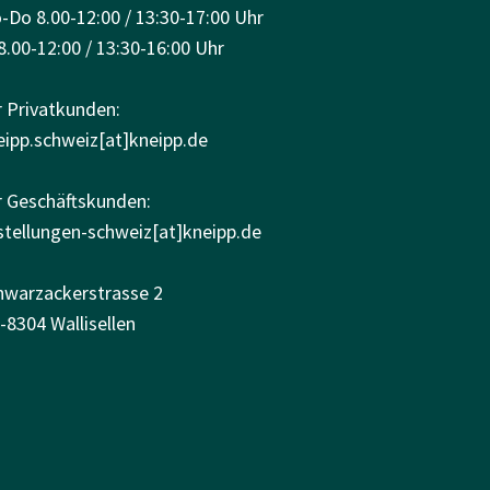
-Do 8.00-12:00 / 13:30-17:00 Uhr
8.00-12:00 / 13:30-16:00 Uhr
r Privatkunden:
eipp.schweiz[at]kneipp.de
r Geschäftskunden:
stellungen-schweiz[at]kneipp.de
hwarzackerstrasse 2
-8304 Wallisellen