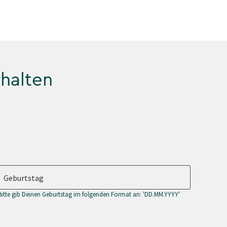
rhalten
Geburtstag
Bitte gib Deinen Geburtstag im folgenden Format an: 'DD.MM.YYYY'