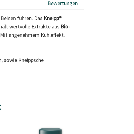
Bewertungen
 Beinen führen. Das
Kneipp®
hält wertvolle Extrakte aus
Bio-
. Mit angenehmem Kühleffekt.
, sowie Kneippsche
:
Reisegröße