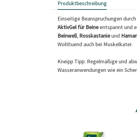
Produktbeschreibung
Einseitige Beanspruchungen durch
AktivGel für Beine
entspannt und er
Beinwell
,
Rosskastanie
und
Hamam
Wohltuend auch bei Muskelkater.
Kneipp Tipp: Regelmäßige und ab
Wasseranwendungen wie ein Schenk
Sale