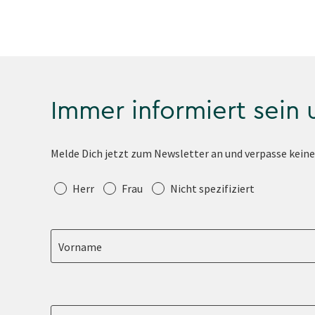
Immer informiert sein
Melde Dich jetzt zum Newsletter an und verpasse kein
Anrede
Herr
Frau
Nicht spezifiziert
Vorname