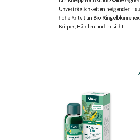
Die
Kneipp Hautschutzsalbe
eignet
Unverträglichkeiten neigender Haut
hohe Anteil an
Bio Ringelblumenex
Körper, Händen und Gesicht.
Sale