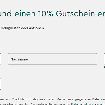
 und einen 10% Gutschein e
e Neuigkeiten oder Aktionen
Nachname
onen und Produktinformationen erhalten. Meine hier angegebenen Daten d
 verarbeitet werden. Die weiteren Hinweise in der
Datenschutzerklärung
ha