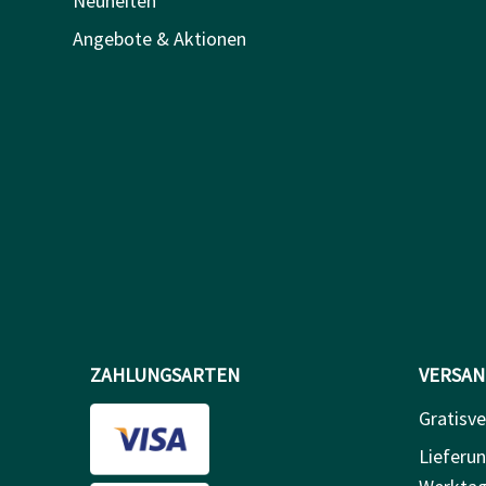
Neuheiten
Angebote & Aktionen
ZAHLUNGSARTEN
VERSAN
Gratisv
Lieferun