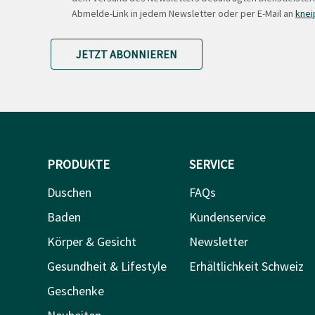
Abmelde-Link in jedem Newsletter oder per E-Mail an
knei
JETZT ABONNIEREN
PRODUKTE
SERVICE
Duschen
FAQs
Baden
Kundenservice
Körper & Gesicht
Newsletter
Gesundheit & Lifestyle
Erhältlichkeit Schweiz
Geschenke