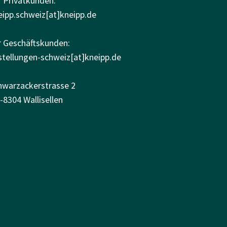
r Privatkunden:
eipp.schweiz[at]kneipp.de
r Geschäftskunden:
stellungen-schweiz[at]kneipp.de
hwarzackerstrasse 2
-8304 Wallisellen