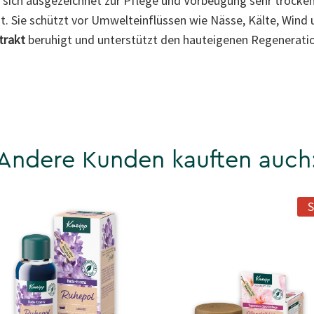
 sich ausgezeichnet zur Pflege und Vorbeugung sehr trockene
. Sie schützt vor Umwelteinflüssen wie Nässe, Kälte, Wind 
trakt
beruhigt und unterstützt den hauteigenen Regeneratio
Andere Kunden kauften auch
S