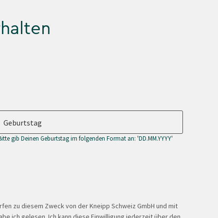
rhalten
Geburtstag
Bitte gib Deinen Geburtstag im folgenden Format an: 'DD.MM.YYYY'
ürfen zu diesem Zweck von der Kneipp Schweiz GmbH und mit
be ich gelesen. Ich kann diese Einwilligung jederzeit über den