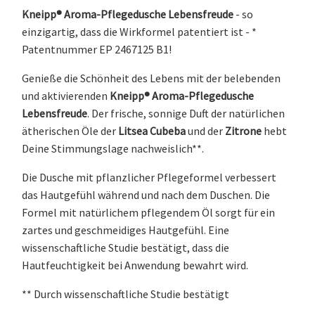
Kneipp® Aroma-Pflegedusche Lebensfreude
- so
einzigartig, dass die Wirkformel patentiert ist - *
Patentnummer EP 2467125 B1!
Genieße die Schönheit des Lebens mit der belebenden
und aktivierenden
Kneipp® Aroma-Pflegedusche
Lebensfreude
. Der frische, sonnige Duft der natürlichen
ätherischen Öle der
Litsea Cubeba
und der
Zitrone
hebt
Deine Stimmungslage nachweislich**.
Die Dusche mit pflanzlicher Pflegeformel verbessert
das Hautgefühl während und nach dem Duschen. Die
Formel mit natürlichem pflegendem Öl sorgt für ein
zartes und geschmeidiges Hautgefühl. Eine
wissenschaftliche Studie bestätigt, dass die
Hautfeuchtigkeit bei Anwendung bewahrt wird.
** Durch wissenschaftliche Studie bestätigt