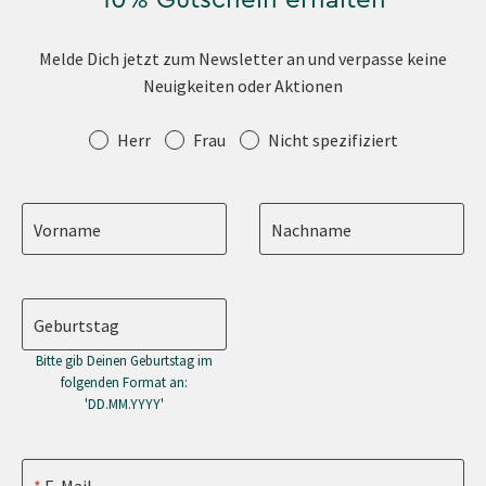
Melde Dich jetzt zum Newsletter an und verpasse keine
Neuigkeiten oder Aktionen
Anrede
Herr
Frau
Nicht spezifiziert
Vorname
Nachname
Geburtstag
Bitte gib Deinen Geburtstag im
folgenden Format an:
'DD.MM.YYYY'