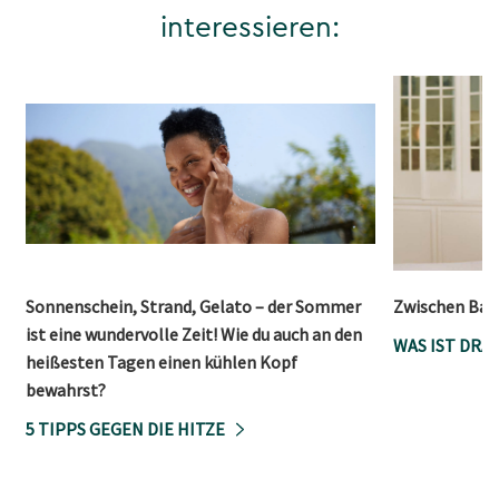
interessieren:
Sonnenschein, Strand, Gelato – der Sommer
Zwischen Bau
ist eine wundervolle Zeit! Wie du auch an den
WAS IST DRA
heißesten Tagen einen kühlen Kopf
bewahrst?
5 TIPPS GEGEN DIE HITZE