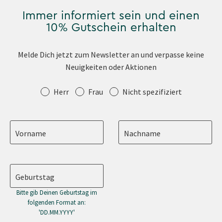
Immer informiert sein und einen
10% Gutschein erhalten
Melde Dich jetzt zum Newsletter an und verpasse keine
Neuigkeiten oder Aktionen
Anrede
Herr
Frau
Nicht spezifiziert
Vorname
Nachname
Geburtstag
Bitte gib Deinen Geburtstag im
folgenden Format an:
'DD.MM.YYYY'