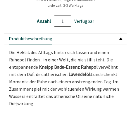
Lieferzeit: 2-3 Werktage
Anzahl
Verfügbar
Produktbeschreibung
Die Hektik des Alltags hinter sich lassen und einen
Ruhepol finden... in einer Welt, die nie still steht. Die
entspannende
Kneipp Bade-Essenz Ruhepol
verwöhnt
mit dem Duft des ätherischen
Lavendelöls
und schenkt
Momente der Ruhe nach einem anstrengenden Tag. Im
Zusammenspiel mit der wohltuenden Wirkung warmen
Wassers entfaltet das ätherische Öl seine natürliche
Duftwirkung.