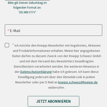
Bitte gib Deinen Geburtstag im
folgenden Format an:
'DD.MM.YYYY'
E-Mail
*
Ich möchte den Kneipp-Newsletter mit Angeboten, Aktionen
und Produktinformationen erhalten. Meine hier angegebenen
Daten dürfen zu diesem Zweck von der Kneipp Schweiz GmbH
und mit dem Versand des Newsletters beauftragten
Dienstleistern verarbeitet werden. Die weiteren Hinweise in
der
Datenschutzerklärung
habe ich gelesen. Ich kann diese
Einwilligung jederzeit über den Abmelde-Link in jedem
Newsletter oder per E-Mail an
kneipp.schweiz@kneipp.de
widerrufen.
JETZT ABONNIEREN