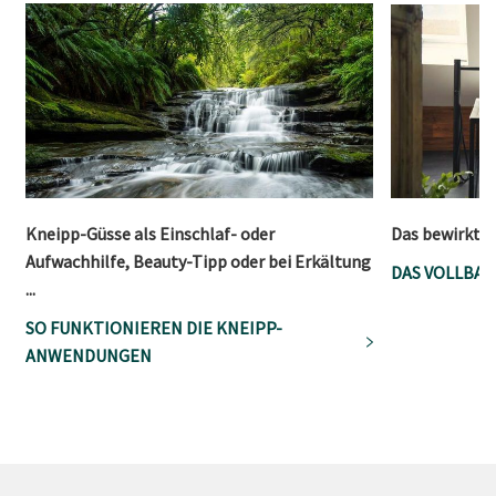
Kneipp-Güsse als Einschlaf- oder
Das bewirkt W
Aufwachhilfe, Beauty-Tipp oder bei Erkältung
DAS VOLLBAD
...
SO FUNKTIONIEREN DIE KNEIPP-
ANWENDUNGEN