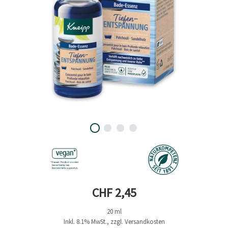
Aktueller Preis
CHF 2,45
20 ml
Inkl. 8.1% MwSt., zzgl. Versandkosten