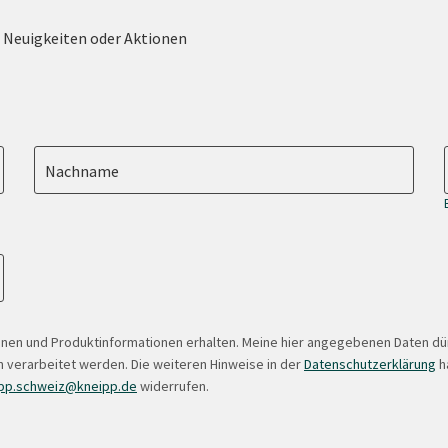
e Neuigkeiten oder Aktionen
Nachname
onen und Produktinformationen erhalten. Meine hier angegebenen Daten d
 verarbeitet werden. Die weiteren Hinweise in der
Datenschutzerklärung
ha
pp.schweiz@kneipp.de
widerrufen.