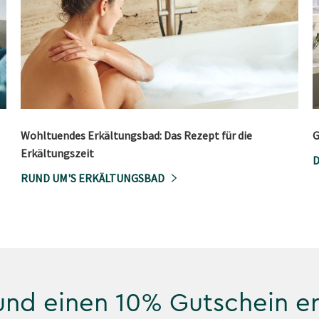
Wohltuendes Erkältungsbad: Das Rezept für die
G
Erkältungszeit
D
RUND UM'S ERKÄLTUNGSBAD
 und einen 10% Gutschein e