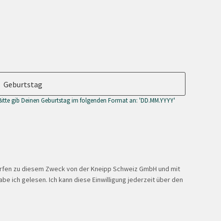
Geburtstag
Bitte gib Deinen Geburtstag im folgenden Format an: 'DD.MM.YYYY'
ürfen zu diesem Zweck von der Kneipp Schweiz GmbH und mit
be ich gelesen. Ich kann diese Einwilligung jederzeit über den