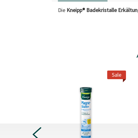
Die
Kneipp® Badekristalle Erkältun
Sale