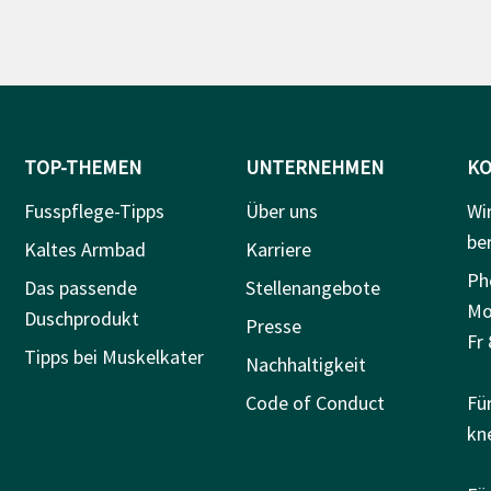
TOP-THEMEN
UNTERNEHMEN
KO
Fusspflege-Tipps
Über uns
Wi
be
Kaltes Armbad
Karriere
Ph
Das passende
Stellenangebote
Mo
Duschprodukt
Presse
Fr 
Tipps bei Muskelkater
Nachhaltigkeit
Code of Conduct
Fü
kn