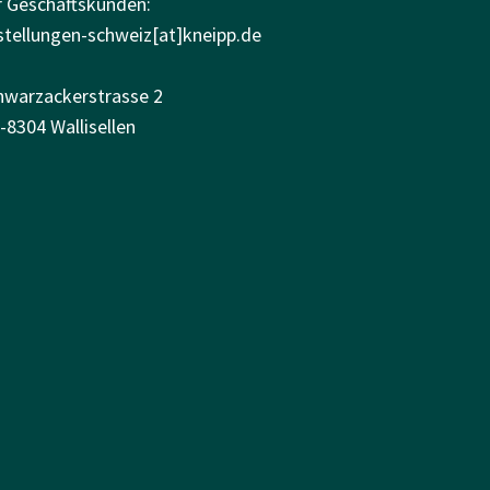
r Geschäftskunden:
stellungen-schweiz[at]kneipp.de
hwarzackerstrasse 2
-8304 Wallisellen