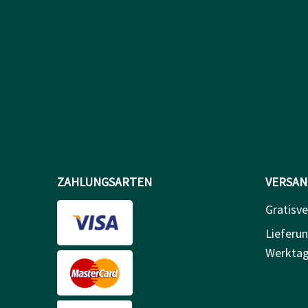
ZAHLUNGSARTEN
VERSAN
Gratisv
Lieferun
Werkta