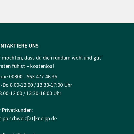
NTAKTIERE UNS
r möchten, dass du dich rundum wohl und gut
raten fühlst – kostenlos!
one 00800 - 563 477 46 36
-Do 8.00-12:00 / 13:30-17:00 Uhr
8.00-12:00 / 13:30-16:00 Uhr
r Privatkunden:
eipp.schweiz[at]kneipp.de