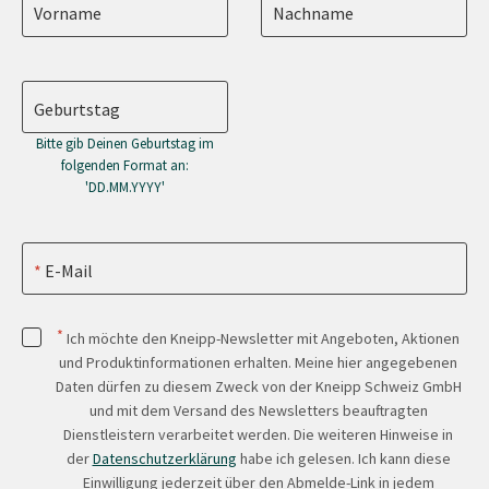
Vorname
Nachname
Geburtstag
Bitte gib Deinen Geburtstag im
folgenden Format an:
'DD.MM.YYYY'
E-Mail
*
Ich möchte den Kneipp-Newsletter mit Angeboten, Aktionen
und Produktinformationen erhalten. Meine hier angegebenen
Daten dürfen zu diesem Zweck von der Kneipp Schweiz GmbH
und mit dem Versand des Newsletters beauftragten
Dienstleistern verarbeitet werden. Die weiteren Hinweise in
der
Datenschutzerklärung
habe ich gelesen. Ich kann diese
Einwilligung jederzeit über den Abmelde-Link in jedem