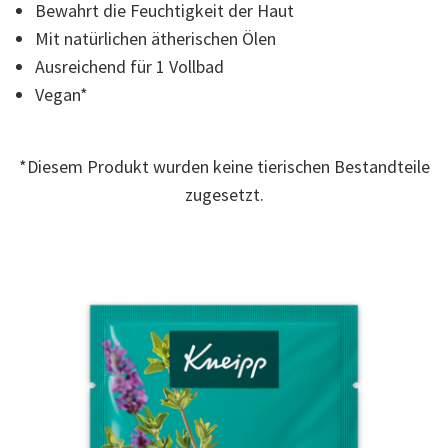
Reviews.
Bewahrt die Feuchtigkeit der Haut
Link
zur
Mit natürlichen ätherischen Ölen
gleichen
Ausreichend für 1 Vollbad
Seite.
Vegan*
*Diesem Produkt wurden keine tierischen Bestandteile
zugesetzt.