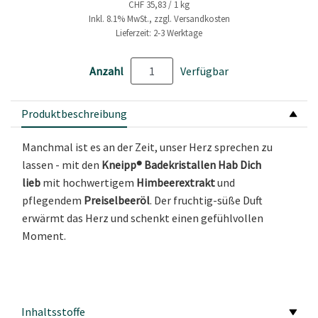
CHF 35,83 / 1 kg
Inkl. 8.1% MwSt., zzgl. Versandkosten
Lieferzeit: 2-3 Werktage
Anzahl
Verfügbar
Produktbeschreibung
Manchmal ist es an der Zeit, unser Herz sprechen zu
lassen - mit den
Kneipp® Badekristallen Hab Dich
lieb
mit hochwertigem
Himbeerextrakt
und
pflegendem
Preiselbeeröl
. Der fruchtig-süße Duft
erwärmt das Herz und schenkt einen gefühlvollen
Moment.
Inhaltsstoffe