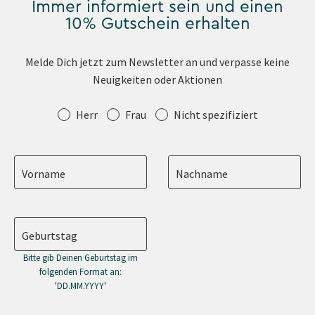
Immer informiert sein und einen
10% Gutschein erhalten
Melde Dich jetzt zum Newsletter an und verpasse keine
Neuigkeiten oder Aktionen
Anrede
Herr
Frau
Nicht spezifiziert
Vorname
Nachname
Geburtstag
Bitte gib Deinen Geburtstag im
folgenden Format an:
'DD.MM.YYYY'