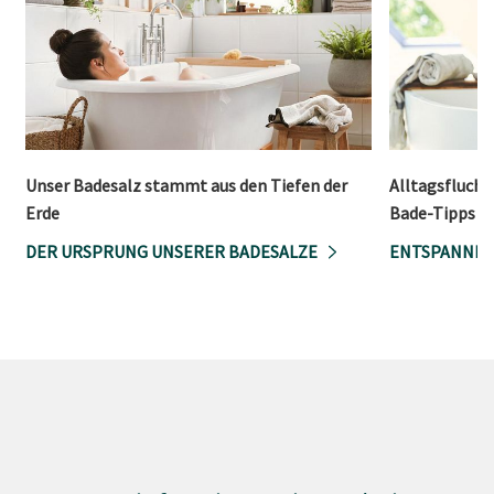
Unser Badesalz stammt aus den Tiefen der
Alltagsfluch
Erde
Bade-Tipps v
DER URSPRUNG UNSERER BADESALZE
ENTSPANNEN