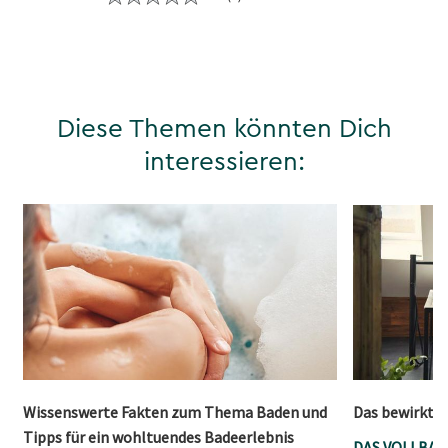
Diese Themen könnten Dich
interessieren:
Wissenswerte Fakten zum Thema Baden und
Das bewirkt W
Tipps für ein wohltuendes Badeerlebnis
DAS VOLLBAD