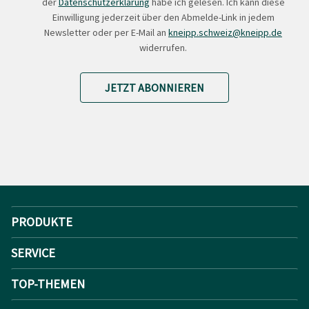
der
Datenschutzerklärung
habe ich gelesen. Ich kann diese
Einwilligung jederzeit über den Abmelde-Link in jedem
Newsletter oder per E-Mail an
kneipp.schweiz@kneipp.de
widerrufen.
JETZT ABONNIEREN
PRODUKTE
SERVICE
TOP-THEMEN