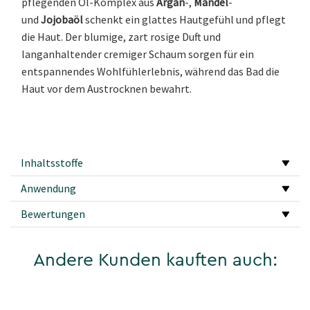
pflegenden Öl-Komplex aus
Argan
-,
Mandel
-
und
Jojobaöl
schenkt ein glattes Hautgefühl und pflegt
die Haut. Der blumige, zart rosige Duft und
langanhaltender cremiger Schaum sorgen für ein
entspannendes Wohlfühlerlebnis, während das Bad die
Haut vor dem Austrocknen bewahrt.
Inhaltsstoffe
Anwendung
Bewertungen
Andere Kunden kauften auch: