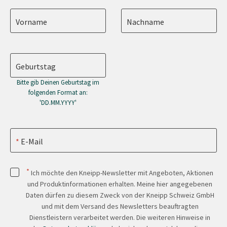
Vorname
Nachname
Geburtstag
Bitte gib Deinen Geburtstag im
folgenden Format an:
'DD.MM.YYYY'
E-Mail
*
Ich möchte den Kneipp-Newsletter mit Angeboten, Aktionen
und Produktinformationen erhalten. Meine hier angegebenen
Daten dürfen zu diesem Zweck von der Kneipp Schweiz GmbH
und mit dem Versand des Newsletters beauftragten
Dienstleistern verarbeitet werden. Die weiteren Hinweise in