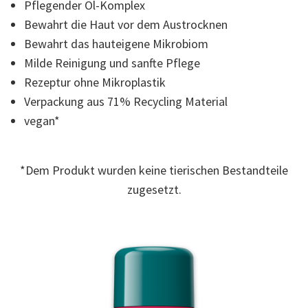
zur
Pflegender Öl-Komplex
gleichen
Bewahrt die Haut vor dem Austrocknen
Seite.
Bewahrt das hauteigene Mikrobiom
Milde Reinigung und sanfte Pflege
Rezeptur ohne Mikroplastik
Verpackung aus 71% Recycling Material
vegan*
*Dem Produkt wurden keine tierischen Bestandteile
zugesetzt.