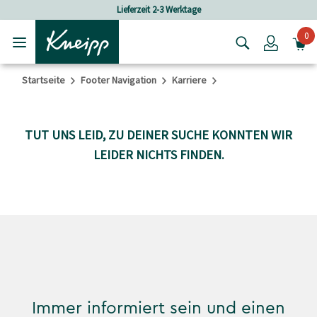
Skip to main content
Skip to footer content
Lieferzeit 2-3 Werktage
0
Login
Startseite
Footer Navigation
Karriere
TUT UNS LEID, ZU DEINER SUCHE KONNTEN WIR
LEIDER NICHTS FINDEN.
Immer informiert sein und einen