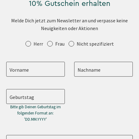
10% Gutschein erhalten
Melde Dich jetzt zum Newsletter an und verpasse keine
Neuigkeiten oder Aktionen
Anrede
Herr
Frau
Nicht spezifiziert
Vorname
Nachname
Geburtstag
Bitte gib Deinen Geburtstag im
folgenden Format an:
'DD.MM.YYYY'