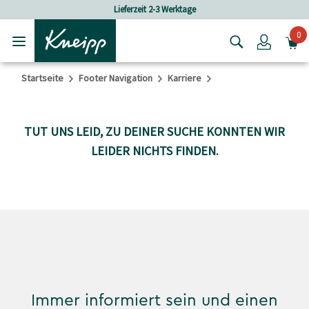
Skip to main content
Skip to footer content
Lieferzeit 2-3 Werktage
0
Login
Startseite
Footer Navigation
Karriere
TUT UNS LEID, ZU DEINER SUCHE KONNTEN WIR
LEIDER NICHTS FINDEN.
Immer informiert sein und einen