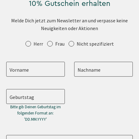
10% Gutschein erhalten
Melde Dich jetzt zum Newsletter an und verpasse keine
Neuigkeiten oder Aktionen
Anrede
Herr
Frau
Nicht spezifiziert
Vorname
Nachname
Geburtstag
Bitte gib Deinen Geburtstag im
folgenden Format an:
'DD.MM.YYYY'