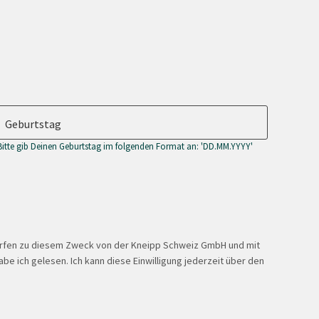
Geburtstag
Bitte gib Deinen Geburtstag im folgenden Format an: 'DD.MM.YYYY'
ürfen zu diesem Zweck von der Kneipp Schweiz GmbH und mit
be ich gelesen. Ich kann diese Einwilligung jederzeit über den