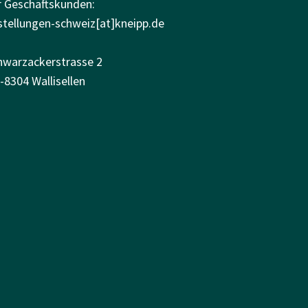
r Geschäftskunden:
stellungen-schweiz[at]kneipp.de
hwarzackerstrasse 2
-8304 Wallisellen