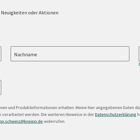
e Neuigkeiten oder Aktionen
Nachname
onen und Produktinformationen erhalten. Meine hier angegebenen Daten d
 verarbeitet werden. Die weiteren Hinweise in der
Datenschutzerklärung
ha
pp.schweiz@kneipp.de
widerrufen.