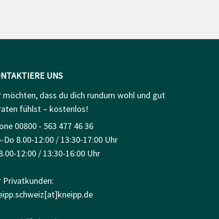
NTAKTIERE UNS
r möchten, dass du dich rundum wohl und gut
raten fühlst – kostenlos!
one 00800 - 563 477 46 36
-Do 8.00-12:00 / 13:30-17:00 Uhr
8.00-12:00 / 13:30-16:00 Uhr
r Privatkunden:
eipp.schweiz[at]kneipp.de