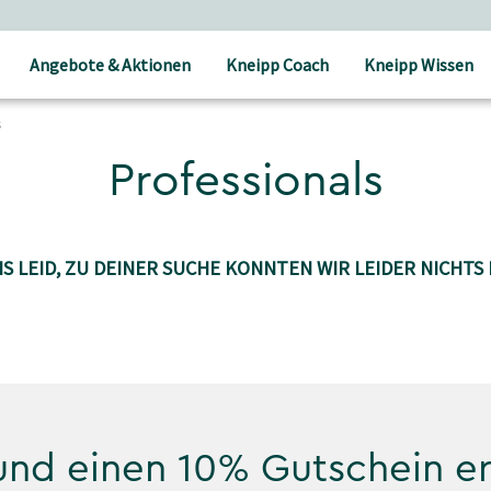
Angebote & Aktionen
Kneipp Coach
Kneipp Wissen
s
Professionals
S LEID, ZU DEINER SUCHE KONNTEN WIR LEIDER NICHTS 
 und einen 10% Gutschein e