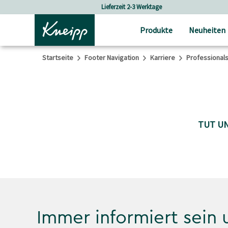
Skip to main content
Skip to footer content
Lieferzeit 2-3 Werktage
Produkte
Neuheiten
Startseite
Footer Navigation
Karriere
Professional
TUT UN
Immer informiert sein