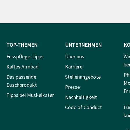
TOP-THEMEN
UNTERNEHMEN
KO
Fusspflege-Tipps
Über uns
Wi
be
Kaltes Armbad
Karriere
Ph
Das passende
Stellenangebote
Mo
Duschprodukt
Presse
Fr 
Tipps bei Muskelkater
Nachhaltigkeit
Code of Conduct
Fü
kn