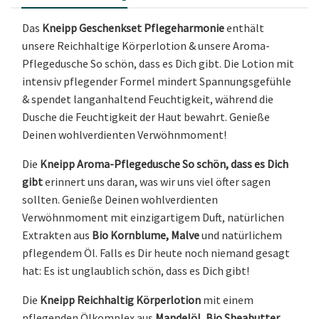
Das
Kneipp Geschenkset Pflegeharmonie
enthält
unsere Reichhaltige Körperlotion & unsere Aroma-
Pflegedusche So schön, dass es Dich gibt. Die Lotion mit
intensiv pflegender Formel mindert Spannungsgefühle
& spendet langanhaltend Feuchtigkeit, während die
Dusche die Feuchtigkeit der Haut bewahrt. Genieße
Deinen wohlverdienten Verwöhnmoment!
Die
Kneipp Aroma-Pflegedusche So schön, dass es Dich
gibt
erinnert uns daran, was wir uns viel öfter sagen
sollten. Genieße Deinen wohlverdienten
Verwöhnmoment mit einzigartigem Duft, natürlichen
Extrakten aus
Bio Kornblume, Malve
und natürlichem
pflegendem Öl. Falls es Dir heute noch niemand gesagt
hat: Es ist unglaublich schön, dass es Dich gibt!
Die
Kneipp Reichhaltig Körperlotion
mit einem
pflegenden Ölkomplex aus
Mandelöl, Bio Sheabutter