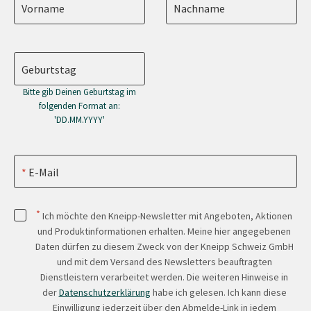
Vorname
Nachname
Geburtstag
Bitte gib Deinen Geburtstag im
folgenden Format an:
'DD.MM.YYYY'
E-Mail
*
Ich möchte den Kneipp-Newsletter mit Angeboten, Aktionen
und Produktinformationen erhalten. Meine hier angegebenen
Daten dürfen zu diesem Zweck von der Kneipp Schweiz GmbH
und mit dem Versand des Newsletters beauftragten
Dienstleistern verarbeitet werden. Die weiteren Hinweise in
der
Datenschutzerklärung
habe ich gelesen. Ich kann diese
Einwilligung jederzeit über den Abmelde-Link in jedem