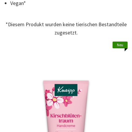
Reviews.
Vegan*
Link
zur
gleichen
Seite.
*Diesem Produkt wurden keine tierischen Bestandteile
zugesetzt.
Neu