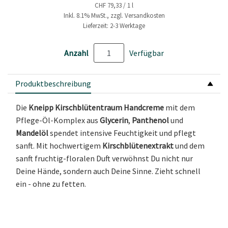
CHF 79,33 / 1 l
Inkl. 8.1% MwSt., zzgl. Versandkosten
Lieferzeit: 2-3 Werktage
Anzahl
Verfügbar
Produktbeschreibung
Die
Kneipp Kirschblütentraum Handcreme
mit dem
Pflege-Öl-Komplex aus
Glycerin
,
Panthenol
und
Mandelöl
spendet intensive Feuchtigkeit und pflegt
sanft. Mit hochwertigem
Kirschblütenextrakt
und dem
sanft fruchtig-floralen Duft verwöhnst Du nicht nur
Deine Hände, sondern auch Deine Sinne. Zieht schnell
ein - ohne zu fetten.