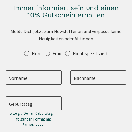
Immer informiert sein und einen
10% Gutschein erhalten
Melde Dich jetzt zum Newsletter an und verpasse keine
Neuigkeiten oder Aktionen
Anrede
Herr
Frau
Nicht spezifiziert
Vorname
Nachname
Geburtstag
Bitte gib Deinen Geburtstag im
folgenden Format an:
'DD.MM.YYYY'